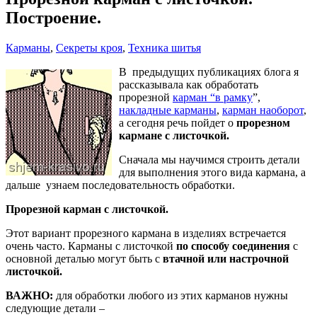
Построение.
Карманы
,
Секреты кроя
,
Техника шитья
В предыдущих публикациях блога я
рассказывала как обработать
прорезной
карман “в рамку
”,
накладные карманы
,
карман наоборот
,
а сегодня речь пойдет о
прорезном
кармане с листочкой.
Сначала мы научимся строить детали
для выполнения этого вида кармана, а
дальше узнаем последовательность обработки.
Прорезной карман с листочкой.
Этот вариант прорезного кармана в изделиях встречается
очень часто. Карманы с листочкой
по способу соединения
с
основной деталью могут быть с
втачной или настрочной
листочкой.
ВАЖНО:
для обработки любого из этих карманов нужны
следующие детали –