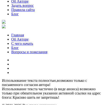
Об Авторе
Задать вопрос
Правила сайта
Блог
Главная
Об Авторе
С чего начать
Блог
Вопросы и пожелания
YouTube
Pinterest
RSS
Я
ВКонтакте
Использование текста полностью,возможно только с
письменного согласия автора!
Использование текста частично (в виде анонса) возможно
только при обязательном указании активной ссылки на адрес
блога: Красиво шить не запретишь!