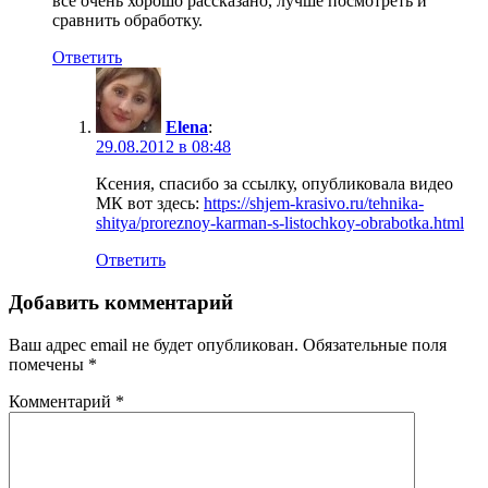
все очень хорошо рассказано, лучше посмотреть и
сравнить обработку.
Ответить
Elena
:
29.08.2012 в 08:48
Ксения, спасибо за ссылку, опубликовала видео
МК вот здесь:
https://shjem-krasivo.ru/tehnika-
shitya/proreznoy-karman-s-listochkoy-obrabotka.html
Ответить
Добавить комментарий
Ваш адрес email не будет опубликован.
Обязательные поля
помечены
*
Комментарий
*