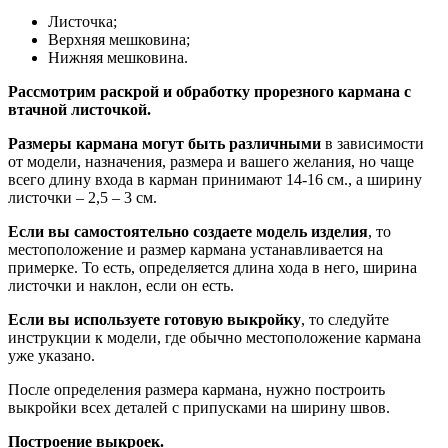
Листочка;
Верхняя мешковина;
Нижняя мешковина.
Рассмотрим раскрой и обработку прорезного кармана с
втачной листочкой.
Размеры кармана могут быть различными
в зависимости
от модели, назначения, размера и вашего желания, но чаще
всего длину входа в карман принимают 14-16 см., а ширину
листочки – 2,5 – 3 см.
Если вы самостоятельно создаете модель изделия
, то
местоположение и размер кармана устанавливается на
примерке. То есть, определяется длина хода в него, ширина
листочки и наклон, если он есть.
Если вы используете готовую выкройку
, то следуйте
инструкции к модели, где обычно местоположение кармана
уже указано.
После определения размера кармана, нужно построить
выкройки всех деталей с припусками на ширину швов.
Построение выкроек.