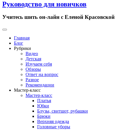
Руководство для новичков
Учитесь шить он-лайн с Еленой Красовской
Primary
Menu
Главная
Блог
Рубрики
Видео
Детская
Изучаем себя
Обзоры
Ответ на вопрос
Разное
Рекомендации
Мастер-класс
Мастер-класс
Платья
Юбки
Блузы, свитшот, рубашки
Брюки
Верхняя одежда
Головные уборы