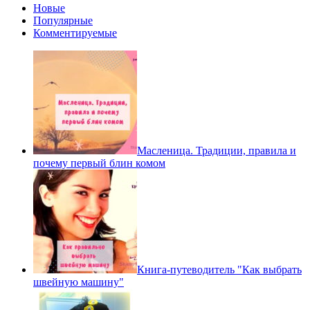
Новые
Популярные
Комментируемые
Масленица. Традиции, правила и
почему первый блин комом
Книга-путеводитель "Как выбрать
швейную машину"