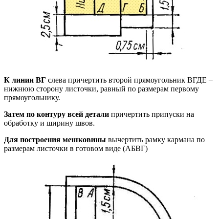
К линии ВГ
слева причертить второй прямоугольник ВГДЕ –
нижнюю сторону листочки, равный по размерам первому
прямоугольнику.
Затем по контуру всей детали
причертить припуски на
обработку и ширину швов.
Для построения мешковины
вычертить рамку кармана по
размерам листочки в готовом виде (АБВГ)