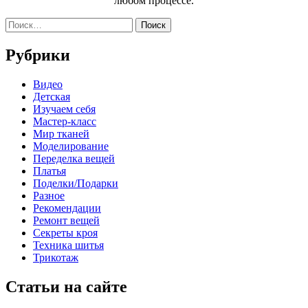
любом процессе.
Найти:
Рубрики
Видео
Детская
Изучаем себя
Мастер-класс
Мир тканей
Моделирование
Переделка вещей
Платья
Поделки/Подарки
Разное
Рекомендации
Ремонт вещей
Секреты кроя
Техника шитья
Трикотаж
Статьи на сайте