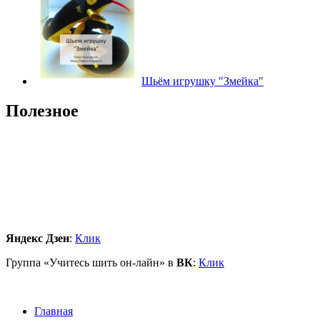
Шьём игрушку "Змейка"
Полезное
Яндекс Дзен
:
Клик
Группа «Учитесь шить он-лайн» в
ВК
:
Клик
Главная