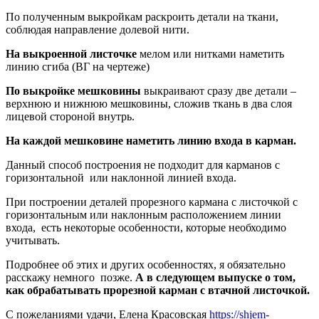
По полученным выкройкам раскроить детали на ткани,
соблюдая направление долевой нити.
На выкроенной листочке
мелом или нитками наметить
линию сгиба (ВГ на чертеже)
По выкройке мешковины
выкраивают сразу две детали –
верхнюю и нижнюю мешковины, сложив ткань в два слоя
лицевой стороной внутрь.
На каждой мешковине наметить линию входа в карман.
Данный способ построения не подходит для карманов с
горизонтальной или наклонной линией входа.
При построении деталей прорезного кармана с листочкой с
горизонтальным или наклонным расположением линии
входа, есть некоторые особенности, которые необходимо
учитывать.
Подробнее об этих и других особенностях, я обязательно
расскажу немного позже.
А в следующем выпуске о том,
как обрабатывать прорезной карман с втачной листочкой.
С пожеланиями удачи, Елена Красовская
https://shjem-