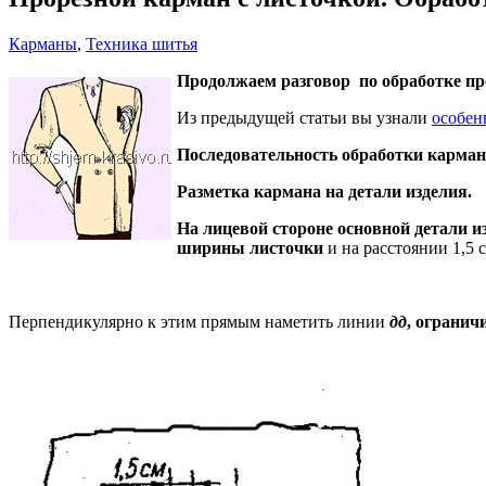
Карманы
,
Техника шитья
Продолжаем разговор по обработке пр
Из предыдущей статьи вы узнали
особен
Последовательность обработки карман
Разметка кармана на детали изделия.
На лицевой стороне основной детали и
ширины листочки
и на расстоянии 1,5 с
Перпендикулярно к этим прямым наметить линии
дд
, огранич