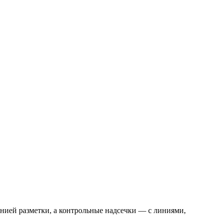
инией разметки, а контрольные надсечки — с линиями,