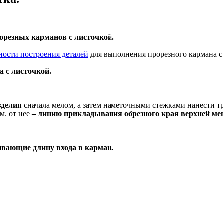
орезных карманов с листочкой.
ности построения деталей
для выполнения прорезного кармана с 
а с листочкой.
зделия
сначала мелом, а затем наметочными стежками нанести 
м. от нее
– линию прикладывания обрезного края верхней м
ивающие длину входа в карман.