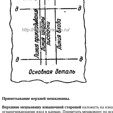
Приметывание верхней мешковины.
Верхнюю мешковину изнаночной стороной
наложить на изна
ограничивающими вход в карман. Приметать мешковину по все