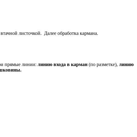
втачной листочкой. Далее обработка кармана.
три прямые линии:
линию входа в карман
(по разметке),
линию
ешковины.