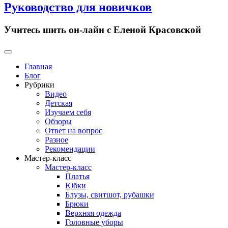
Руководство для новичков
Учитесь шить он-лайн с Еленой Красовской
Primary
Menu
Главная
Блог
Рубрики
Видео
Детская
Изучаем себя
Обзоры
Ответ на вопрос
Разное
Рекомендации
Мастер-класс
Мастер-класс
Платья
Юбки
Блузы, свитшот, рубашки
Брюки
Верхняя одежда
Головные уборы