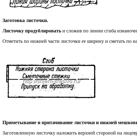
Заготовка листочки.
Листочку продублировать
и сложив по линии сгиба изнаноч
Отметить по нижней части листочки ее ширину и сметать по н
Приметывание и притачивание листочки и нижней мешков
Заготовленную листочку наложить верхней стороной на лицеву