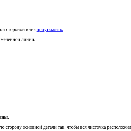
ной стороной вниз
приутюжить.
амеченной линии.
ины.
ю сторону основной детали так, чтобы вся листочка расположил