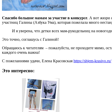
Спасибо большое мамам за участие в конкурсе
. А вот жюри 
участниц Галины (Азбука Ума), которая пожелала много нестан
И я уверена, что детки всех мам-рукодельниц на нового
Это точно, соглашусь с Галиной!
Обращаюсь к читателям – пожалуйста, не проходите мимо, ос
каждого очень важна!
С пожеланиями удачи, Елена Красовская
https://shjem-krasivo.ru/
Это интересно: