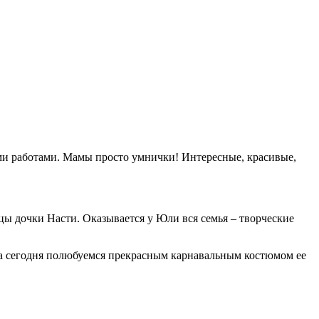
ми работами. Мамы просто умнички! Интересные, красивые,
цы дочки Насти. Оказывается у Юли вся семья – творческие
а сегодня полюбуемся прекрасным карнавальным костюмом ее