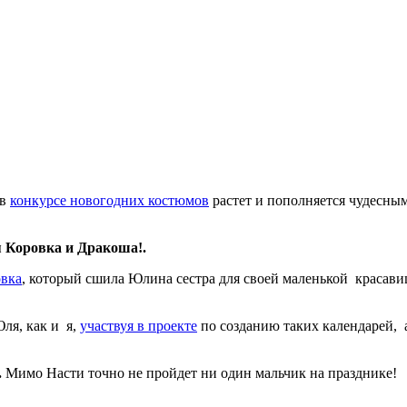
 в
конкурсе новогодних костюмов
растет и пополняется чудесны
Коровка и Дракоша!.
овка
, который сшила Юлина сестра для своей маленькой красави
ля, как и я,
участвуя в проекте
по созданию таких календарей, 
.
Мимо Насти точно не пройдет ни один мальчик на празднике!