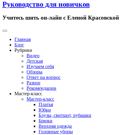
Руководство для новичков
Учитесь шить он-лайн с Еленой Красовской
Primary
Menu
Главная
Блог
Рубрики
Видео
Детская
Изучаем себя
Обзоры
Ответ на вопрос
Разное
Рекомендации
Мастер-класс
Мастер-класс
Платья
Юбки
Блузы, свитшот, рубашки
Брюки
Верхняя одежда
Головные уборы