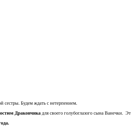
й сестры. Будем ждать с нетерпением.
остюм Дракончика
для своего голубоглазого сына Ванечки. Эт
ода.