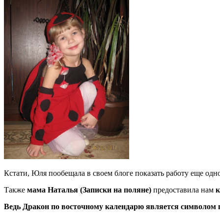
Кстати, Юля пообещала в своем блоге показать работу еще одно
Также
мама Наталья (Записки на поляне)
предоставила нам
к
Ведь Дракон по восточному календарю является символом г