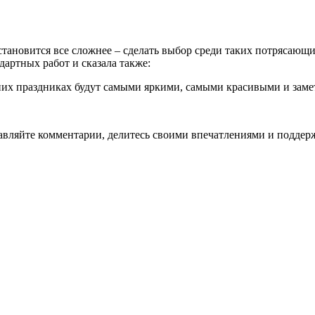
становится все сложнее – сделать выбор среди таких потрясающ
дартных работ и сказала также:
дних праздниках будут самыми яркими, самыми красивыми и зам
тавляйте комментарии, делитесь своими впечатлениями и поддер