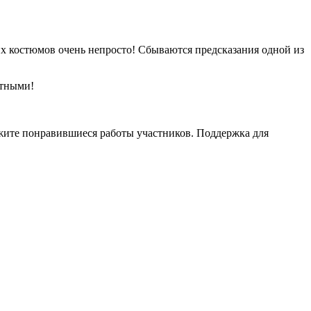
их костюмов очень непросто! Сбываются предсказания одной из
етными!
жите понравившиеся работы участников. Поддержка для