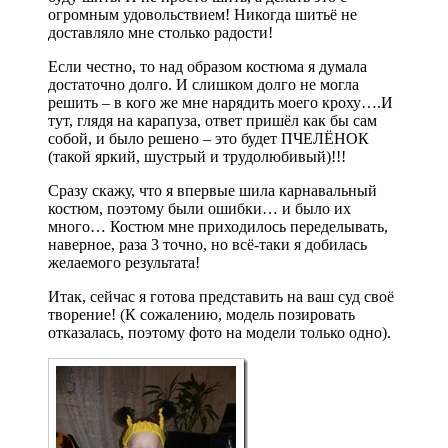
огромным удовольствием! Никогда шитьё не
доставляло мне столько радости!
Если честно, то над образом костюма я думала
достаточно долго. И слишком долго не могла
решить – в кого же мне нарядить моего кроху….И
тут, глядя на карапуза, ответ пришёл как бы сам
собой, и было решено – это будет ПЧЕЛЁНОК
(такой яркий, шустрый и трудолюбивый)!!!
Сразу скажу, что я впервые шила карнавальный
костюм, поэтому были ошибки… и было их
много… Костюм мне приходилось переделывать,
наверное, раза 3 точно, но всё-таки я добилась
желаемого результата!
Итак, сейчас я готова представить на ваш суд своё
творение! (К сожалению, модель позировать
отказалась, поэтому фото на модели только одно).