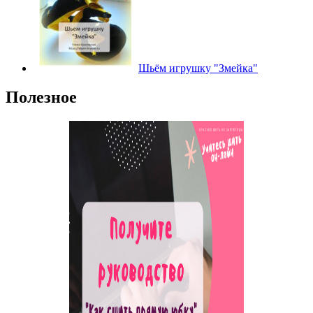
Шьём игрушку "Змейка"
Полезное