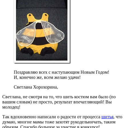
Поздравляю всех с наступающим Новым Годом!
И, конечно же, всем желаю удачи!
Светлана Хорохорина,
Светлана, не смотря на то, что шить костюм вам было (по
вашим словам) не просто, результат впечатляющий! Вы
молодец!
Так вдохновенно написали о радости от процесса
шитья
, что
думаю, многие мамы тоже захотят рукодельничать, таким
образом. Спасибо большое за участие в конкурсе!