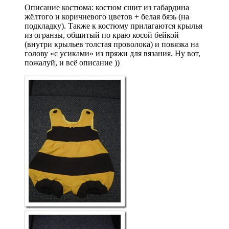
Описание костюма: костюм сшит из габардина
жёлтого и коричневого цветов + белая бязь (на
подкладку). Также к костюму прилагаются крылья
из огранзы, обшитый по краю косой бейкой
(внутри крыльев толстая проволока) и повязка на
голову «с усиками» из пряжи для вязания. Ну вот,
пожалуй, и всё описание ))