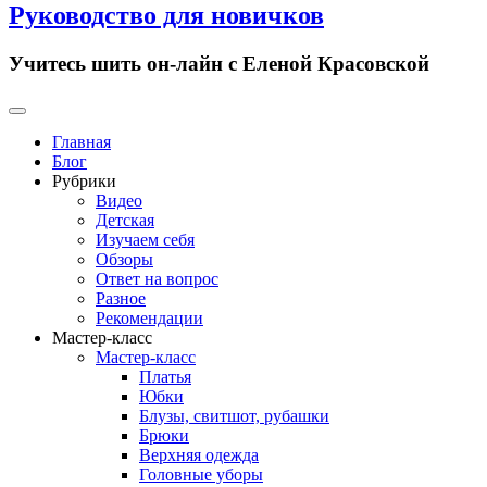
Руководство для новичков
Учитесь шить он-лайн с Еленой Красовской
Primary
Menu
Главная
Блог
Рубрики
Видео
Детская
Изучаем себя
Обзоры
Ответ на вопрос
Разное
Рекомендации
Мастер-класс
Мастер-класс
Платья
Юбки
Блузы, свитшот, рубашки
Брюки
Верхняя одежда
Головные уборы