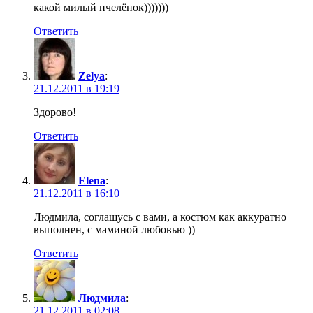
какой милый пчелёнок)))))))
Ответить
Zelya
:
21.12.2011 в 19:19
Здорово!
Ответить
Elena
:
21.12.2011 в 16:10
Людмила, соглашусь с вами, а костюм как аккуратно
выполнен, с маминой любовью ))
Ответить
Людмила
:
21.12.2011 в 02:08