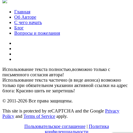
Главная
Об Авторе
С чего начать
Блог
Вопросы и пожелания
YouTube
Pinterest
RSS
Я
ВКонтакте
Использование текста полностью,возможно только с
письменного согласия автора!
Использование текста частично (в виде анонса) возможно
только при обязательном указании активной ссылки на адрес
блога: Красиво шить не запретишь!
© 2011-2026 Все права защищены.
This site is protected by reCAPTCHA and the Google
Privacy
Policy
and
Terms of Service
apply.
Пользовательское соглашение
|
Политика
конфиденциальности