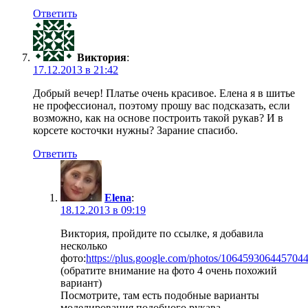
Ответить
Виктория
:
17.12.2013 в 21:42
Добрый вечер! Платье очень красивое. Елена я в шитье
не профессионал, поэтому прошу вас подсказать, если
возможно, как на основе построить такой рукав? И в
корсете косточки нужны? Зарание спасибо.
Ответить
Elena
:
18.12.2013 в 09:19
Виктория, пройдите по ссылке, я добавила
несколько
фото:
https://plus.google.com/photos/1064593064457
(обратите внимание на фото 4 очень похожий
вариант)
Посмотрите, там есть подобные варианты
моделирования подобного рукава.