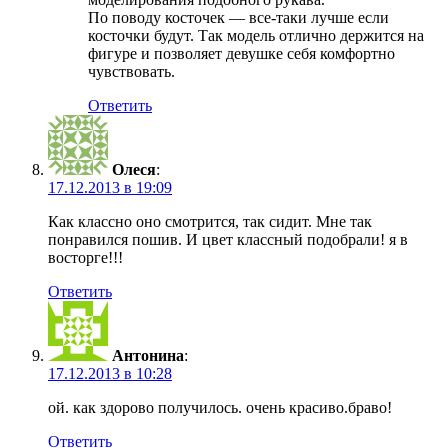
По поводу косточек — все-таки лучше если
косточки будут. Так модель отлично держится на
фигуре и позволяет девушке себя комфортно
чувствовать.
Ответить
Олеся
:
17.12.2013 в 19:09
Как классно оно смотрится, так сидит. Мне так
понравился пошив. И цвет классный подобрали! я в
восторге!!!
Ответить
Антонина
:
17.12.2013 в 10:28
ой. как здорово получилось. очень красиво.браво!
Ответить