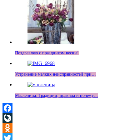
Поздравляю с праздником весны!
Устранение мелких неисправностей при…
Масленица. Традиции, правила и почему…
Facebook
LiveJournal
Odnoklassniki