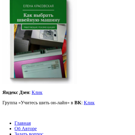
Яндекс Дзен
:
Клик
Группа «Учитесь шить он-лайн» в
ВК
:
Клик
Главная
Об Авторе
Задать вопрос