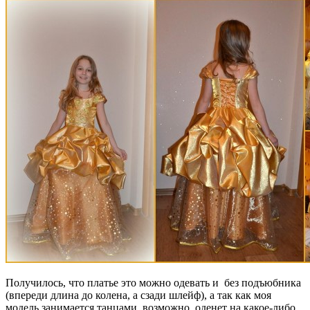
Получилось, что платье это можно одевать и без подъюбника
(впереди длина до колена, а сзади шлейф), а так как моя
модель занимается танцами, возможно, оденет на какое-либо