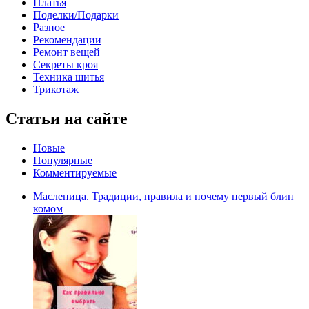
Платья
Поделки/Подарки
Разное
Рекомендации
Ремонт вещей
Секреты кроя
Техника шитья
Трикотаж
Статьи на сайте
Новые
Популярные
Комментируемые
Масленица. Традиции, правила и почему первый блин
комом