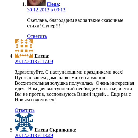
Elena
:
30.12.2013 в 09:13
Светлана, благодарим вас за такие сказочные
стихи! Супер!!!
Ответить
Елена
:
29.12.2013 в 17:09
Здравствуйте, С наступающими праздниками всех!
Пусть в вашем доме царят мир и гармония!
Восхитительная золушка получилась. Очень интересная
идея.. Нам для выступлений необходимо платье, и если
Вы не против, воспользуюсь Вашей идеей… Еще раз с
Новым годом всех!
Ответить
Елена Скрипкина
:
20.12.2013 в 13:49