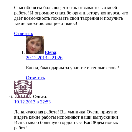
Спасибо всем большое, что так отзываетесь о моей
работе! И огромное спасибо организатору конкурса, что
даёт возможность показать свои творения и получить
такие вдохновляющие отзывы!
Ответить
Elena
:
20.12.2013 в 21:26
Елена, благодарим за участие и теплые слова!
Ответить
Ольга
:
19.12.2013 в 22:53
Лена,чудесная работа! Вы умничка!Очень приятно
видеть какие работы исполняют наши выпускники!
Испытываю большую гордость за Вас!Ждём новых
работ!