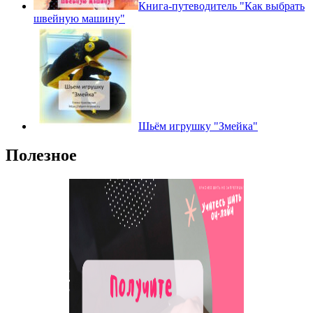
Книга-путеводитель "Как выбрать
швейную машину"
Шьём игрушку "Змейка"
Полезное