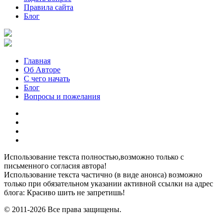
Правила сайта
Блог
Главная
Об Авторе
С чего начать
Блог
Вопросы и пожелания
YouTube
Pinterest
RSS
Я
ВКонтакте
Использование текста полностью,возможно только с
письменного согласия автора!
Использование текста частично (в виде анонса) возможно
только при обязательном указании активной ссылки на адрес
блога: Красиво шить не запретишь!
© 2011-2026 Все права защищены.