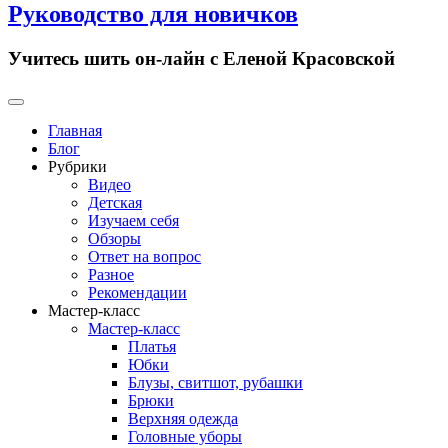
Руководство для новичков
Учитесь шить он-лайн с Еленой Красовской
Primary
Menu
Главная
Блог
Рубрики
Видео
Детская
Изучаем себя
Обзоры
Ответ на вопрос
Разное
Рекомендации
Мастер-класс
Мастер-класс
Платья
Юбки
Блузы, свитшот, рубашки
Брюки
Верхняя одежда
Головные уборы