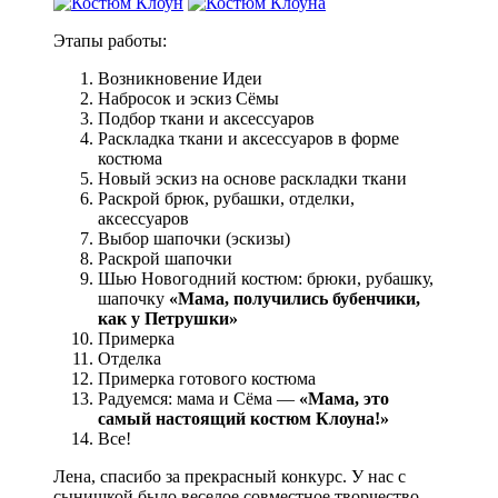
Этапы работы:
Возникновение Идеи
Набросок и эскиз Сёмы
Подбор ткани и аксессуаров
Раскладка ткани и аксессуаров в форме
костюма
Новый эскиз на основе раскладки ткани
Раскрой брюк, рубашки, отделки,
аксессуаров
Выбор шапочки (эскизы)
Раскрой шапочки
Шью Новогодний костюм: брюки, рубашку,
шапочку
«Мама, получились бубенчики,
как у Петрушки»
Примерка
Отделка
Примерка готового костюма
Радуемся: мама и Сёма —
«Мама, это
самый настоящий костюм Клоуна!»
Все!
Лена, спасибо за прекрасный конкурс. У нас с
сынишкой было веселое совместное творчество.