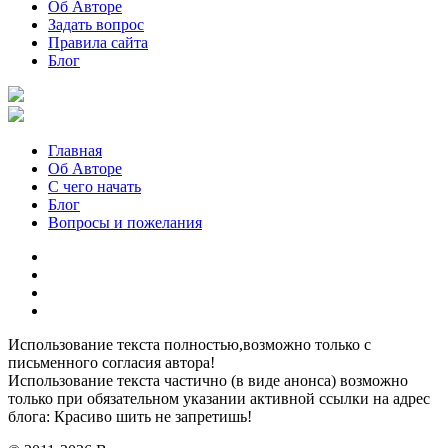
Об Авторе
Задать вопрос
Правила сайта
Блог
Главная
Об Авторе
С чего начать
Блог
Вопросы и пожелания
YouTube
Pinterest
RSS
Я
ВКонтакте
Использование текста полностью,возможно только с
письменного согласия автора!
Использование текста частично (в виде анонса) возможно
только при обязательном указании активной ссылки на адрес
блога: Красиво шить не запретишь!