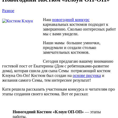
Разное
Наш
новогодний конкурс
карнавальных костюмов подходит к
завершению. Сколько интересных работ
мы с вами увидели.
Наши мамы большие умнички,
придумали и создали столько
замечательных костюмов.
Сегодня предлагаю вашему вниманию
гостевой пост от Екатерины (Дом с ребятишками-развитие
дома), которая сшила для сына Семы потрясающий костюм
Клоуна Оп-Оп! Костюм был создан на
основе рисунка
и
желания самого Семы, тем интереснее результат!
Катя решила рассказать участникам конкурса и читателям про
этапы создания своего костюма. Вот ее рассказ:
Новогодний Костюм «Клоун ОП-ОП»
— этапы
работы.