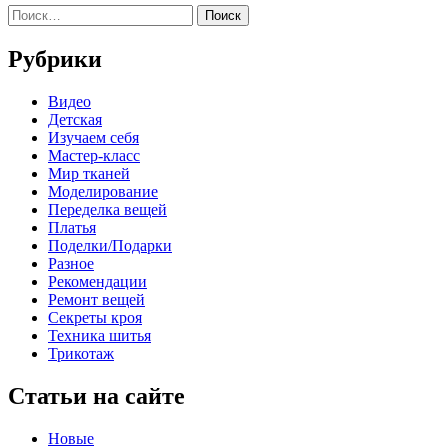
Найти:
Рубрики
Видео
Детская
Изучаем себя
Мастер-класс
Мир тканей
Моделирование
Переделка вещей
Платья
Поделки/Подарки
Разное
Рекомендации
Ремонт вещей
Секреты кроя
Техника шитья
Трикотаж
Статьи на сайте
Новые