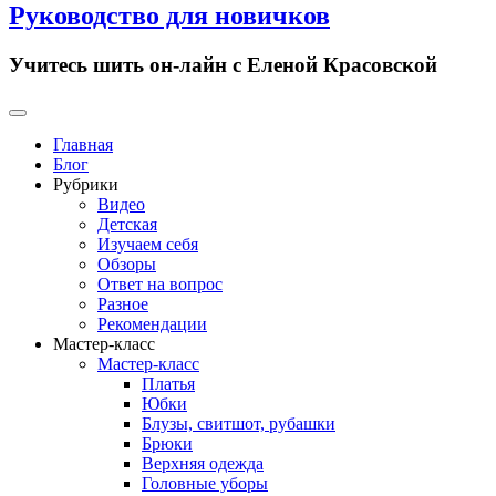
Руководство для новичков
Учитесь шить он-лайн с Еленой Красовской
Primary
Menu
Главная
Блог
Рубрики
Видео
Детская
Изучаем себя
Обзоры
Ответ на вопрос
Разное
Рекомендации
Мастер-класс
Мастер-класс
Платья
Юбки
Блузы, свитшот, рубашки
Брюки
Верхняя одежда
Головные уборы