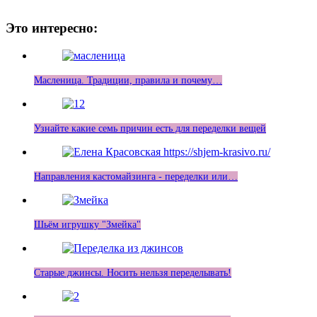
Это интересно:
Масленица. Традиции, правила и почему…
Узнайте какие семь причин есть для переделки вещей
Направления кастомайзинга - переделки или…
Шьём игрушку "Змейка"
Старые джинсы. Носить нельзя переделывать!