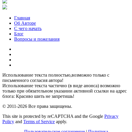
Главная
Об Авторе
С чего начать
Блог
Вопросы и пожелания
YouTube
Pinterest
RSS
Я
ВКонтакте
Использование текста полностью,возможно только с
письменного согласия автора!
Использование текста частично (в виде анонса) возможно
только при обязательном указании активной ссылки на адрес
блога: Красиво шить не запретишь!
© 2011-2026 Все права защищены.
This site is protected by reCAPTCHA and the Google
Privacy
Policy
and
Terms of Service
apply.
Пользовательское соглашение
|
Политика