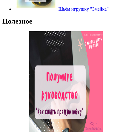
Шьём игрушку "Змейка"
Полезное