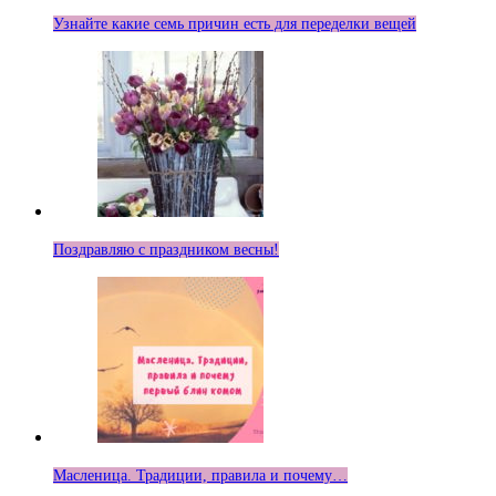
Узнайте какие семь причин есть для переделки вещей
Поздравляю с праздником весны!
Масленица. Традиции, правила и почему…