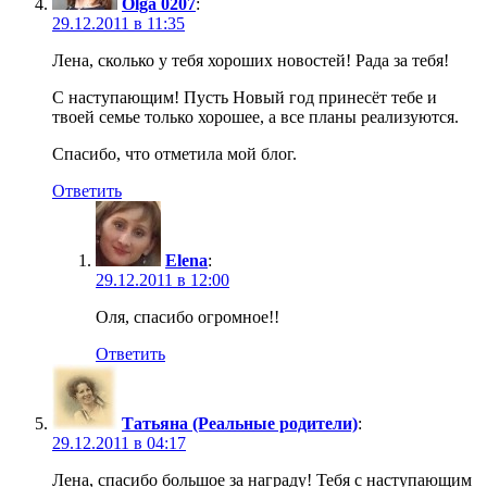
Olga 0207
:
29.12.2011 в 11:35
Лена, сколько у тебя хороших новостей! Рада за тебя!
С наступающим! Пусть Новый год принесёт тебе и
твоей семье только хорошее, а все планы реализуются.
Спасибо, что отметила мой блог.
Ответить
Elena
:
29.12.2011 в 12:00
Оля, спасибо огромное!!
Ответить
Татьяна (Реальные родители)
:
29.12.2011 в 04:17
Лена, спасибо большое за награду! Тебя с наступающим