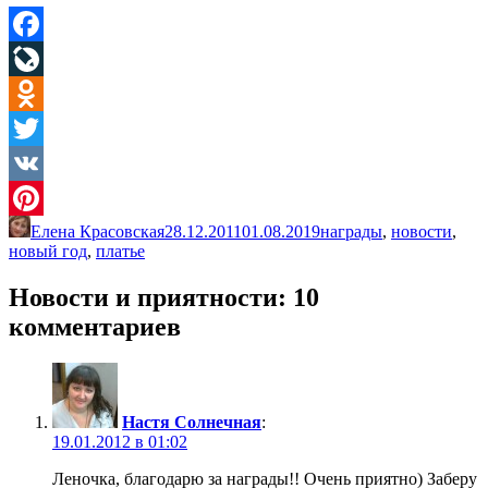
Facebook
LiveJournal
Odnoklassniki
Twitter
VK
Елена Красовская
28.12.2011
01.08.2019
награды
,
новости
,
Pinterest
новый год
,
платье
Новости и приятности
: 10
комментариев
Настя Солнечная
:
19.01.2012 в 01:02
Леночка, благодарю за награды!! Очень приятно) Заберу