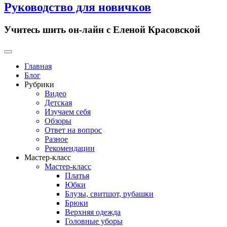
Руководство для новичков
Учитесь шить он-лайн с Еленой Красовской
Primary
Menu
Главная
Блог
Рубрики
Видео
Детская
Изучаем себя
Обзоры
Ответ на вопрос
Разное
Рекомендации
Мастер-класс
Мастер-класс
Платья
Юбки
Блузы, свитшот, рубашки
Брюки
Верхняя одежда
Головные уборы