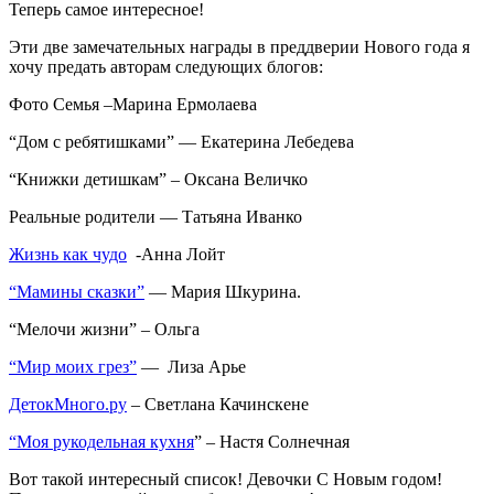
Теперь самое интересное!
Эти две замечательных награды в преддверии Нового года я
хочу предать авторам следующих блогов:
Фото Семья –Марина Ермолаева
“Дом с ребятишками” — Екатерина Лебедева
“Книжки детишкам” – Оксана Величко
Реальные родители — Татьяна Иванко
Жизнь как чудо
-Анна Лойт
“Мамины сказки”
— Мария Шкурина.
“Мелочи жизни” – Ольга
“Мир моих грез”
— Лиза Арье
ДетокМного.ру
– Светлана Качинскене
“Моя рукодельная кухня
” – Настя Солнечная
Вот такой интересный список! Девочки С Новым годом!