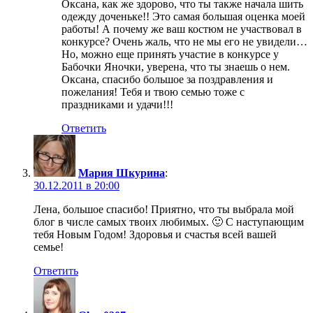
Оксана, как же здорово, что ты также начала шить
одежду доченьке!! Это самая большая оценка моей
работы! А почему же ваш костюм не участвовал в
конкурсе? Очень жаль, что не мы его не увидели…
Но, можно еще принять участие в конкурсе у
Бабочки Яночки, уверена, что ты знаешь о нем.
Оксана, спасибо большое за поздравления и
пожелания! Тебя и твою семью тоже с
праздниками и удачи!!!
Ответить
Мария Шкурина
:
30.12.2011 в 20:00
Лена, большое спасибо! Приятно, что ты выбрала мой
блог в числе самых твоих любимых. 🙂 С наступающим
тебя Новым Годом! Здоровья и счастья всей вашей
семье!
Ответить