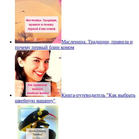
Масленица. Традиции, правила и
почему первый блин комом
Книга-путеводитель "Как выбрать
швейную машину"