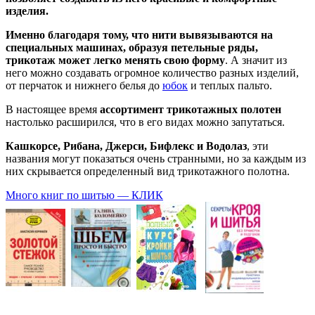
изделия.
Именно благодаря тому, что нити вывязываются на
специальных машинах, образуя петельные ряды,
трикотаж может легко менять свою форму
. А значит из
него можно создавать огромное количество разных изделий,
от перчаток и нижнего белья до
юбок
и теплых пальто.
В настоящее время
ассортимент трикотажных полотен
настолько расширился, что в его видах можно запутаться.
Кашкорсе, Рибана, Джерси, Бифлекс и Водолаз
, эти
названия могут показаться очень странными, но за каждым из
них скрывается определенный вид трикотажного полотна.
Много книг по шитью — КЛИК