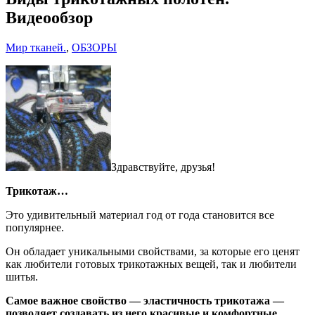
Видеообзор
Мир тканей.
,
ОБЗОРЫ
Здравствуйте, друзья!
Трикотаж…
Это удивительный материал год от года становится все
популярнее.
Он обладает уникальными свойствами, за которые его ценят
как любители готовых трикотажных вещей, так и любители
шитья.
Самое важное свойство — эластичность трикотажа —
позволяет создавать из него красивые и комфортные