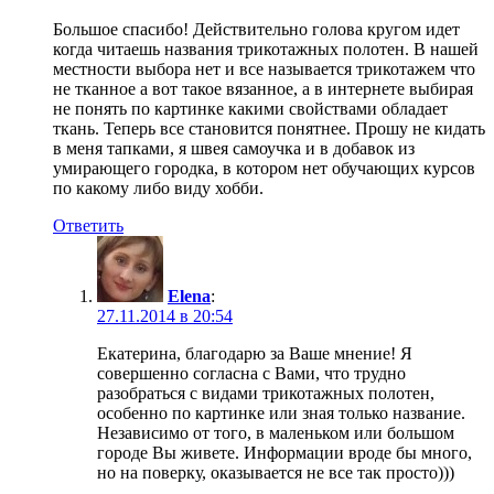
Большое спасибо! Действительно голова кругом идет
когда читаешь названия трикотажных полотен. В нашей
местности выбора нет и все называется трикотажем что
не тканное а вот такое вязанное, а в интернете выбирая
не понять по картинке какими свойствами обладает
ткань. Теперь все становится понятнее. Прошу не кидать
в меня тапками, я швея самоучка и в добавок из
умирающего городка, в котором нет обучающих курсов
по какому либо виду хобби.
Ответить
Elena
:
27.11.2014 в 20:54
Екатерина, благодарю за Ваше мнение! Я
совершенно согласна с Вами, что трудно
разобраться с видами трикотажных полотен,
особенно по картинке или зная только название.
Независимо от того, в маленьком или большом
городе Вы живете. Информации вроде бы много,
но на поверку, оказывается не все так просто)))