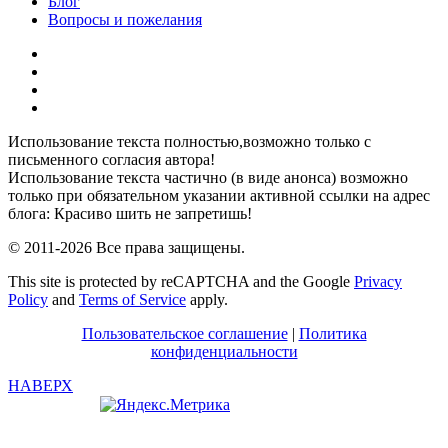
Блог
Вопросы и пожелания
YouTube
Pinterest
RSS
Я
ВКонтакте
Использование текста полностью,возможно только с
письменного согласия автора!
Использование текста частично (в виде анонса) возможно
только при обязательном указании активной ссылки на адрес
блога: Красиво шить не запретишь!
© 2011-2026 Все права защищены.
This site is protected by reCAPTCHA and the Google
Privacy
Policy
and
Terms of Service
apply.
Пользовательское соглашение
|
Политика
конфиденциальности
НАВЕРХ