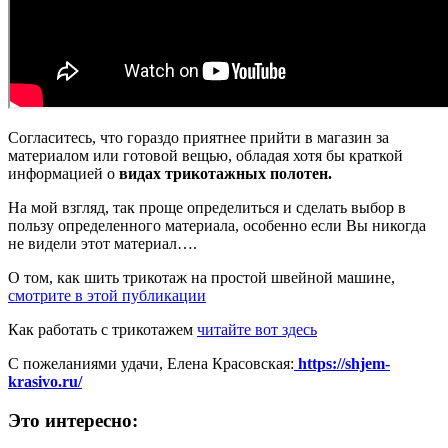
Согласитесь, что гораздо приятнее прийти в магазин за
материалом или готовой вещью, обладая хотя бы краткой
информацией о
видах трикотажных полотен.
На мой взгляд, так проще определиться и сделать выбор в
пользу определенного материала, особенно если Вы никогда
не видели этот материал….
О том, как шить трикотаж на простой швейной машине,
смотрите в этой публикации
Как работать с трикотажем
читайте вот здесь
С пожеланиями удачи, Елена Красовская:
https://shjem-
krasivo.ru/
Это интересно: