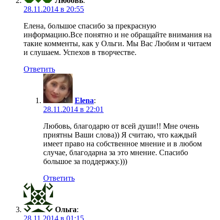
Любовь
:
28.11.2014 в 20:55
Елена, большое спасибо за прекрасную
информацию.Все понятно и не обращайте внимания на
такие комменты, как у Ольги. Мы Вас Любим и читаем
и слушаем. Успехов в творчестве.
Ответить
Elena
:
28.11.2014 в 22:01
Любовь, благодарю от всей души!! Мне очень
приятны Ваши слова)) Я считаю, что каждый
имеет право на собственное мнение и в любом
случае, благодарна за это мнение. Спасибо
большое за поддержку.)))
Ответить
Ольга
:
28.11.2014 в 01:15