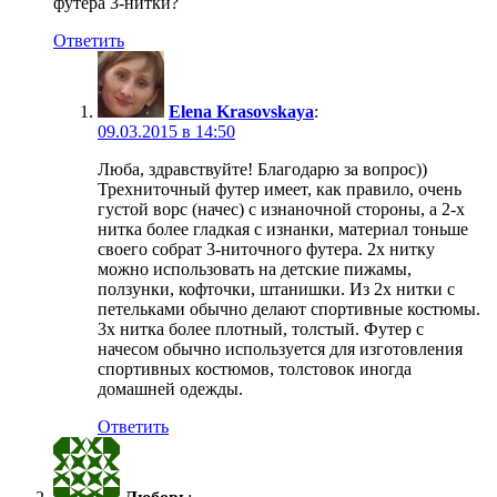
футера 3-нитки?
Ответить
Elena Krasovskaya
:
09.03.2015 в 14:50
Люба, здравствуйте! Благодарю за вопрос))
Трехниточный футер имеет, как правило, очень
густой ворс (начес) с изнаночной стороны, а 2-х
нитка более гладкая с изнанки, материал тоньше
своего собрат 3-ниточного футера. 2х нитку
можно использовать на детские пижамы,
ползунки, кофточки, штанишки. Из 2х нитки с
петельками обычно делают спортивные костюмы.
3х нитка более плотный, толстый. Футер с
начесом обычно используется для изготовления
спортивных костюмов, толстовок иногда
домашней одежды.
Ответить