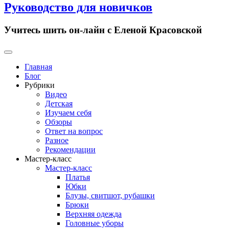
Руководство для новичков
Учитесь шить он-лайн с Еленой Красовской
Primary
Menu
Главная
Блог
Рубрики
Видео
Детская
Изучаем себя
Обзоры
Ответ на вопрос
Разное
Рекомендации
Мастер-класс
Мастер-класс
Платья
Юбки
Блузы, свитшот, рубашки
Брюки
Верхняя одежда
Головные уборы