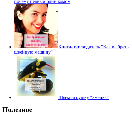
почему первый блин комом
Книга-путеводитель "Как выбрать
швейную машину"
Шьём игрушку "Змейка"
Полезное