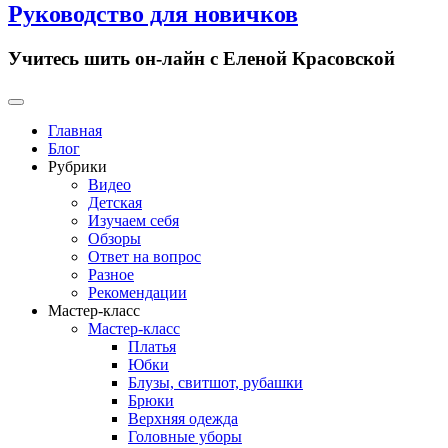
Руководство для новичков
Учитесь шить он-лайн с Еленой Красовской
Primary
Menu
Главная
Блог
Рубрики
Видео
Детская
Изучаем себя
Обзоры
Ответ на вопрос
Разное
Рекомендации
Мастер-класс
Мастер-класс
Платья
Юбки
Блузы, свитшот, рубашки
Брюки
Верхняя одежда
Головные уборы