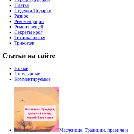
Платья
Поделки/Подарки
Разное
Рекомендации
Ремонт вещей
Секреты кроя
Техника шитья
Трикотаж
Статьи на сайте
Новые
Популярные
Комментируемые
Масленица. Традиции, правила и