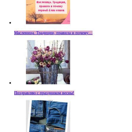
Масленица. Традиции, правила и почему…
Поздравляю с праздником весны!