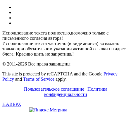
YouTube
Pinterest
RSS
Я
ВКонтакте
Использование текста полностью,возможно только с
письменного согласия автора!
Использование текста частично (в виде анонса) возможно
только при обязательном указании активной ссылки на адрес
блога: Красиво шить не запретишь!
© 2011-2026 Все права защищены.
This site is protected by reCAPTCHA and the Google
Privacy
Policy
and
Terms of Service
apply.
Пользовательское соглашение
|
Политика
конфиденциальности
НАВЕРХ