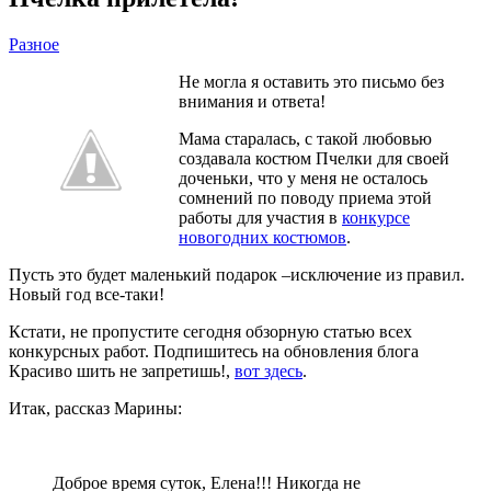
Разное
Не могла я оставить это письмо без
внимания и ответа!
Мама старалась, с такой любовью
создавала костюм Пчелки для своей
доченьки, что у меня не осталось
сомнений по поводу приема этой
работы для участия в
конкурсе
новогодних костюмов
.
Пусть это будет маленький подарок –исключение из правил.
Новый год все-таки!
Кстати, не пропустите сегодня обзорную статью всех
конкурсных работ. Подпишитесь на обновления блога
Красиво шить не запретишь!,
вот здесь
.
Итак, рассказ Марины:
Доброе время суток, Елена!!! Никогда не