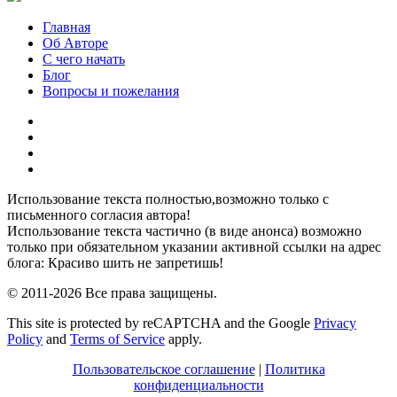
Главная
Об Авторе
С чего начать
Блог
Вопросы и пожелания
YouTube
Pinterest
RSS
Я
ВКонтакте
Использование текста полностью,возможно только с
письменного согласия автора!
Использование текста частично (в виде анонса) возможно
только при обязательном указании активной ссылки на адрес
блога: Красиво шить не запретишь!
© 2011-2026 Все права защищены.
This site is protected by reCAPTCHA and the Google
Privacy
Policy
and
Terms of Service
apply.
Пользовательское соглашение
|
Политика
конфиденциальности