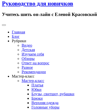
Руководство для новичков
Учитесь шить он-лайн с Еленой Красовской
Primary
Menu
Главная
Блог
Рубрики
Видео
Детская
Изучаем себя
Обзоры
Ответ на вопрос
Разное
Рекомендации
Мастер-класс
Мастер-класс
Платья
Юбки
Блузы, свитшот, рубашки
Брюки
Верхняя одежда
Головные уборы