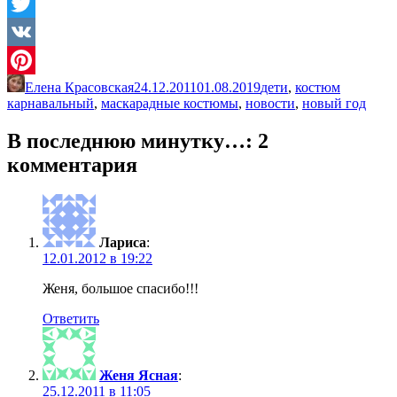
Odnoklassniki
Twitter
VK
Елена Красовская
24.12.2011
01.08.2019
дети
,
костюм
Pinterest
карнавальный
,
маскарадные костюмы
,
новости
,
новый год
В последнюю минутку…
: 2
комментария
Лариса
:
12.01.2012 в 19:22
Женя, большое спасибо!!!
Ответить
Женя Ясная
:
25.12.2011 в 11:05