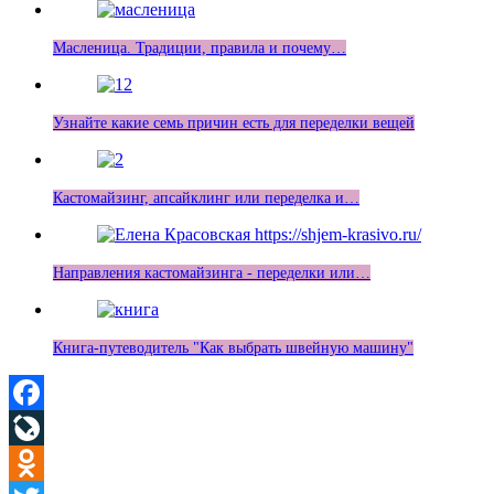
Масленица. Традиции, правила и почему…
Узнайте какие семь причин есть для переделки вещей
Кастомайзинг, апсайклинг или переделка и…
Направления кастомайзинга - переделки или…
Книга-путеводитель "Как выбрать швейную машину"
Facebook
LiveJournal