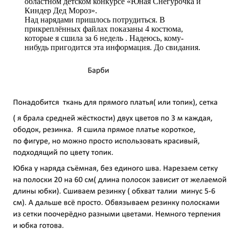
областном детском конкурсе «Юная Снегурочка и
Киндер Дед Мороз».
Над нарядами пришлось потрудиться.
В
прикреплённых файлах показаны 4 костюма,
которые я сшила за 6 недель . Надеюсь, кому-
нибудь пригодится эта информация. До свидания.