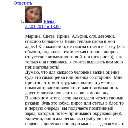
Ответить
Elena
:
22.01.2012 в 13:06
Марина, Света, Ирина, Альфия, оля, девочки,
спасибо большое за Ваши теплые слова в мой
адрес! К сожалению, не смогла ответить сразу (как
обычно, подводит техническая сторона вопроса —
отсутствие возможности войти в интернет )), как
только она появилась, я смогла выразить вам мою
признательность!
Думаю, что для каждого человека важна оценка,
будь это самооценка или оценка со стороны. Мне
приятно, что мой труд, мои знания и умения,
помогают, вдохновляюют, и дают возможность
другим людям повысить свою самооценку.
В конечном итоге, если вы создали что-то своими
руками, будь это юбка, пирог или статья в блог, то
в первую очередь, вы получаете позитивный
заряд, который потом принимают окружающие)).
Конечно, написала несколько сумбурно, но
надеюсь, донесла основную мысль — делая что-то