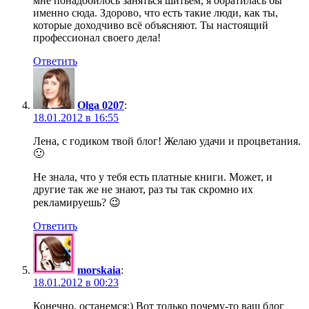
мне понадобилось заняться шитьём, я обратилась бы
именно сюда. Здорово, что есть такие люди, как ты,
которые доходчиво всё объясняют. Ты настоящий
профессионал своего дела!
Ответить
Olga 0207
:
18.01.2012 в 16:55
Лена, с годиком твой блог! Желаю удачи и процветания.
🙂
Не знала, что у тебя есть платные книги. Может, и
другие так же не знают, раз ты так скромно их
рекламируешь? 😉
Ответить
morskaia
:
18.01.2012 в 00:23
Конечно, останемся:) Вот только почему-то ваш блог