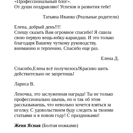
«Профессиональный блог».
От души поздравляю! Успехов и развития тебе!
Татьяна Иванко (Реальные родители)
Елена, добрый день!!!!
Спешу сказать Вам огромное спасибо! Я сшила
свою первую вещь-юбку-карандаш. И это только
благодаря Вашему чуткому руководству,
вниманию и терпению. Спасибо еще раз.
Елена Д.
Спасибо,Елена всё получилось!Красиво шить
действительно не запретишь!
Лариса В.
Леночка, это заслуженная награда! Ты не только
профессионально шьешь, но и так об этом
рассказываешь, что невольно хочется взяться за
иголку. С удовольствием буду следить за твоими
статьями и в новом году! С праздниками!
Женя Ясная
(Болтая ножками)