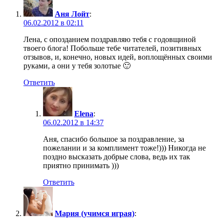
Аня Лойт
:
06.02.2012 в 02:11
Лена, с опозданием поздравляю тебя с годовщиной
твоего блога! Побольше тебе читателей, позитивных
отзывов, и, конечно, новых идей, воплощённых своими
руками, а они у тебя золотые 🙂
Ответить
Elena
:
06.02.2012 в 14:37
Аня, спасибо большое за поздравление, за
пожелании и за комплимент тоже!))) Никогда не
поздно высказать добрые слова, ведь их так
приятно принимать )))
Ответить
Мария (учимся играя)
: