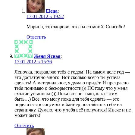
Elena
:
17.01.2012 в 19:52
Марина, это здорово, что ты со мной! Спасибо!
Ответить
Женя Ясная
:
17.01.2012 в 15:36
Леночка, позравляю тебя с годом! На самом деле год —
это достаточно много. Вот сколько всего ты успела
сделать! А материальное, я думаю придёт. Я прекрасно
тебя понимаю о бескорыстности))) ПОтому что у меня
схожие установки))) Пока вот не знаю, как с этим
быть…) Всё, что могу пока для тебя сделать — это
поделиться в соцсетях и баннер поставить к себе на
страничку. Думаю, что у тебя всё получится! Иначе и не
может быть!
Ответить