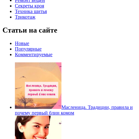
Ремонт вещей
Секреты кроя
Техника шитья
Трикотаж
Статьи на сайте
Новые
Популярные
Комментируемые
Масленица. Традиции, правила и
почему первый блин комом