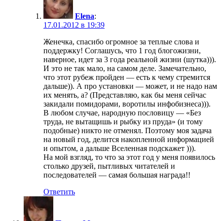
Elena
:
17.01.2012 в 19:39
Женечка, спасибо огромное за теплые слова и
поддержку! Соглашусь, что 1 год блогожизни,
наверное, идет за 3 года реальной жизни (шутка))).
И это не так мало, на самом деле. Замечательно,
что этот рубеж пройден — есть к чему стремится
дальше)). А про установки — может, и не надо нам
их менять, а? (Представляю, как бы меня сейчас
закидали помидорами, воротилы инфобизнеса))).
В любом случае, народную пословицу — «Без
труда, не вытащишь и рыбку из пруда» (и тому
подобные) никто не отменял. Поэтому моя задача
на новый год, делится накопленной информацией
и опытом, а дальше Вселенная подскажет ))).
На мой взгляд, то что за этот год у меня появилось
столько друзей, пытливых читателей и
последователей — самая большая награда!!
Ответить