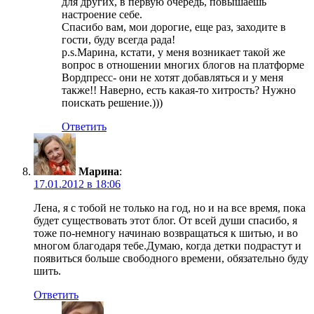
для других, в первую очередь, повышаешь
настроение себе.
Спасибо вам, мои дорогие, еще раз, заходите в
гости, буду всегда рада!
p.s.Марина, кстати, у меня возникает такой же
вопрос в отношении многих блогов на платформе
Вордпресс- они не хотят добавляться и у меня
также!! Наверно, есть какая-то хитрость? Нужно
поискать решение.)))
Ответить
Марина
:
17.01.2012 в 18:06
Лена, я с тобой не только на год, но и на все время, пока
будет существовать этот блог. От всей души спасибо, я
тоже по-немногу начинаю возвращаться к шитью, и во
многом благодаря тебе.Думаю, когда детки подрастут и
появиться больше свободного времени, обязательно буду
шить.
Ответить