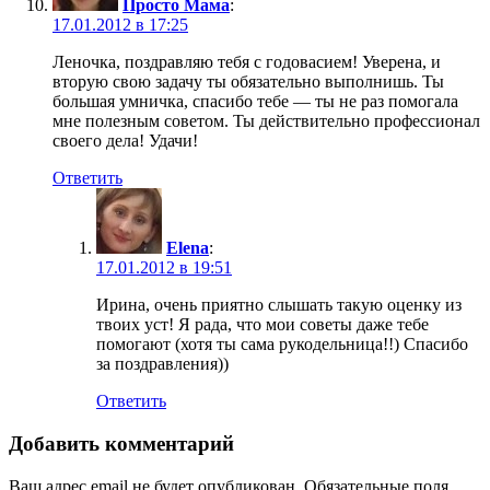
Просто Мама
:
17.01.2012 в 17:25
Леночка, поздравляю тебя с годовасием! Уверена, и
вторую свою задачу ты обязательно выполнишь. Ты
большая умничка, спасибо тебе — ты не раз помогала
мне полезным советом. Ты действительно профессионал
своего дела! Удачи!
Ответить
Elena
:
17.01.2012 в 19:51
Ирина, очень приятно слышать такую оценку из
твоих уст! Я рада, что мои советы даже тебе
помогают (хотя ты сама рукодельница!!) Спасибо
за поздравления))
Ответить
Добавить комментарий
Ваш адрес email не будет опубликован.
Обязательные поля