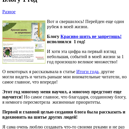
Разное
Вот и свершилось! Перейден еще один
рубеж в моей жизни.
Блогу
Красиво шить не запретишь!
исполнился 1 год!
И хотя эта цифра на первый взгляд
небольшая, событий в моей жизни за 1
год произошло великое множество!
О некоторых я рассказывала в статье
Итоги года
, другие
могли видеть и читать раньше мои внимательные читатели, но
самое главное, что впереди!
Этот год многому меня научил, а многому предстоит еще
научится!
Но самое главное, что благодаря, созданному блогу,
я немного пересмотрела жизненные приоритеты.
Первой и главной целью создания блога была рассказать и
вдохновить на шитье других людей!
Я сама очень люблю создавать что-то своими руками и не раз