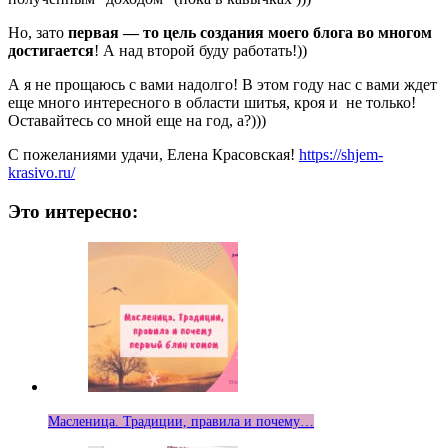
Но, зато
первая — то цель создания моего блога во многом
достигается
! А над второй буду работать!))
А я не прощаюсь с вами надолго! В этом году нас с вами ждет
еще много интересного в области шитья, кроя и не только!
Оставайтесь со мной еще на год, а?)))
С пожеланиями удачи, Елена Красовская!
https://shjem-
krasivo.ru/
Это интересно:
Масленица. Традиции, правила и почему…