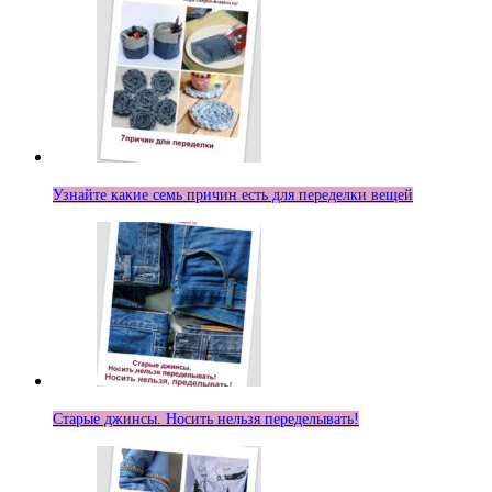
Узнайте какие семь причин есть для переделки вещей
Старые джинсы. Носить нельзя переделывать!