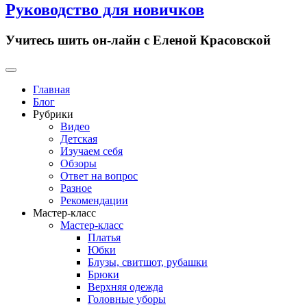
Руководство для новичков
Учитесь шить он-лайн с Еленой Красовской
Primary
Menu
Главная
Блог
Рубрики
Видео
Детская
Изучаем себя
Обзоры
Ответ на вопрос
Разное
Рекомендации
Мастер-класс
Мастер-класс
Платья
Юбки
Блузы, свитшот, рубашки
Брюки
Верхняя одежда
Головные уборы