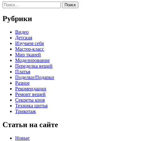
Найти:
Рубрики
Видео
Детская
Изучаем себя
Мастер-класс
Мир тканей
Моделирование
Переделка вещей
Платья
Поделки/Подарки
Разное
Рекомендации
Ремонт вещей
Секреты кроя
Техника шитья
Трикотаж
Статьи на сайте
Новые