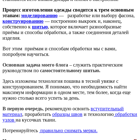
Процесс изготовления одежды сводится к трем основным
этапам:
моделированию
— разработке или выбору фасона,
конструированию
— построению выкроек и, наконец,
собственно к
шитью
, которое включает разнообразные
приёмы и способы обработки, а также соединения деталей
изделия.
Вот этим приёмам и способам обработки мы с вами,
попробуем научиться.
Основная задача моего блога
– служить практическим
руководством по
самостоятельному шитью.
Здесь изложены технология пошива в тесной увязке с
конструированием. Я понимаю, что необходимость найти
максимум информации в одном месте, тем более, когда еще
нужно столько всего успеть за день.
В первую очередь
, рекомендую освоить
вступительный
материал
, проработать
образцы швов
и технологию
обработки
узлов
на кусочках ткани.
Потренируйтесь
правильно снимать мерки.