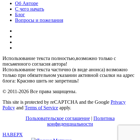
Об Авторе
С чего начать
Блог
Вопросы и пожелания
YouTube
Pinterest
RSS
Я
ВКонтакте
Использование текста полностью,возможно только с
письменного согласия автора!
Использование текста частично (в виде анонса) возможно
только при обязательном указании активной ссылки на адрес
блога: Красиво шить не запретишь!
© 2011-2026 Все права защищены.
This site is protected by reCAPTCHA and the Google
Privacy
Policy
and
Terms of Service
apply.
Пользовательское соглашение
|
Политика
конфиденциальности
НАВЕРХ