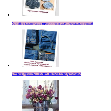
Узнайте какие семь причин есть для переделки вещей
Старые джинсы. Носить нельзя переделывать!