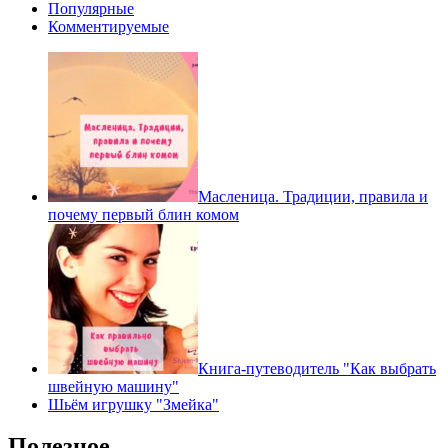
Популярные
Комментируемые
Масленица. Традиции, правила и
почему первый блин комом
Книга-путеводитель "Как выбрать
швейную машину"
Шьём игрушку "Змейка"
Полезное