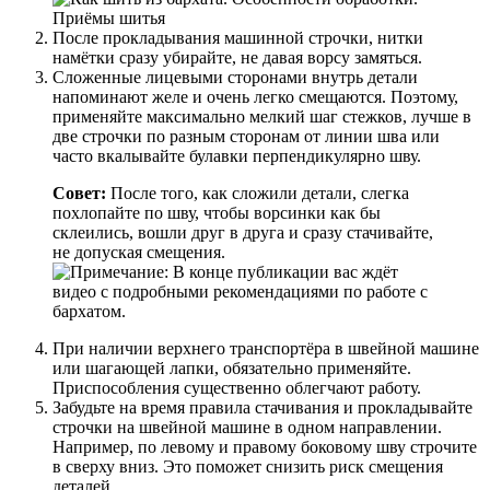
После прокладывания машинной строчки, нитки
намётки сразу убирайте, не давая ворсу замяться.
Сложенные лицевыми сторонами внутрь детали
напоминают желе и очень легко смещаются. Поэтому,
применяйте максимально мелкий шаг стежков, лучше в
две строчки по разным сторонам от линии шва или
часто вкалывайте булавки перпендикулярно шву.
Совет:
После того, как сложили детали, слегка
похлопайте по шву, чтобы ворсинки как бы
склеились, вошли друг в друга и сразу стачивайте,
не допуская смещения.
При наличии верхнего транспортёра в швейной машине
или шагающей лапки, обязательно применяйте.
Приспособления существенно облегчают работу.
Забудьте на время правила стачивания и прокладывайте
строчки на швейной машине в одном направлении.
Например, по левому и правому боковому шву строчите
в сверху вниз. Это поможет снизить риск смещения
деталей.