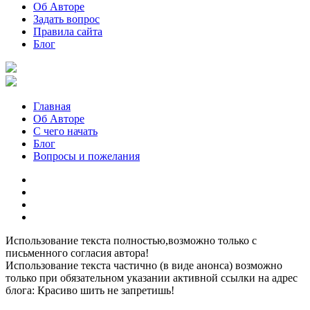
Об Авторе
Задать вопрос
Правила сайта
Блог
Главная
Об Авторе
С чего начать
Блог
Вопросы и пожелания
YouTube
Pinterest
RSS
Я
ВКонтакте
Использование текста полностью,возможно только с
письменного согласия автора!
Использование текста частично (в виде анонса) возможно
только при обязательном указании активной ссылки на адрес
блога: Красиво шить не запретишь!