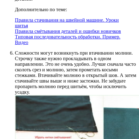
Дополнительно по теме:
Правила стачивания на швейной машине. Уроки
шитья
Правила смётывания деталей и ошибки новичков
Типовая последовательность обработки. Пример.
Видео
Сложности могут возникнуть при втачивании молнии.
Строчку также нужно прокладывать в одном
направлении. Это не очень удобно. Лучше сначала часто
сколоть срез и молнию, затем прометать косыми
стежками. Втачивайте молнию в открытый шов. А затем
стачивайте швы выше и ниже застежки. Не забудьте
пропарить молнию перед шитьём, чтобы исключить
усадку.