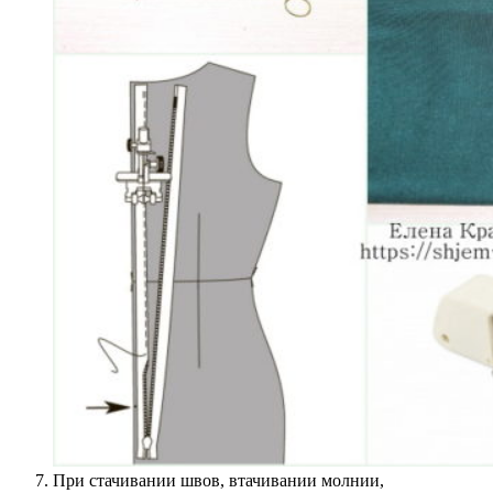
При стачивании швов, втачивании молнии,