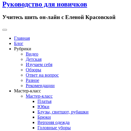
Руководство для новичков
Учитесь шить он-лайн с Еленой Красовской
Primary
Menu
Главная
Блог
Рубрики
Видео
Детская
Изучаем себя
Обзоры
Ответ на вопрос
Разное
Рекомендации
Мастер-класс
Мастер-класс
Платья
Юбки
Блузы, свитшот, рубашки
Брюки
Верхняя одежда
Головные уборы