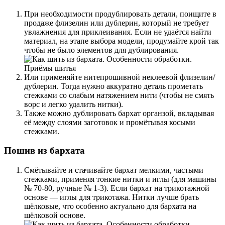
При необходимости продублировать детали, поищите в
продаже флизелин или дублерин, который не требует
увлажнения для приклеивания. Если не удаётся найти
материал, на этапе выбора модели, продумайте крой так
чтобы не было элементов для дублирования.
Или применяйте нитепрошивной неклеевой флизелин/
дублерин. Тогда нужно аккуратно деталь прометать
стежками со слабым натяжением нити (чтобы не смять
ворс и легко удалить нитки).
Также можно дублировать бархат органзой, вкладывая
её между слоями заготовок и промётывая косыми
стежками.
Пошив из бархата
Смётывайте и стачивайте бархат мелкими, частыми
стежками, применяя тонкие нитки и иглы (для машины
№ 70-80, ручные № 1-3). Если бархат на трикотажной
основе — иглы для трикотажа. Нитки лучше брать
шёлковые, что особенно актуально для бархата на
шёлковой основе.