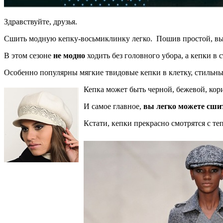
Здравствуйте, друзья.
Сшить модную кепку-восьмиклинку легко. Пошив простой, вы
В этом сезоне
не модно
ходить без головного убора, а кепки в 
Особенно популярны мягкие твидовые кепки в клетку, стильные
Кепка может быть черной, бежевой, кор
И самое главное,
вы легко можете сши
Кстати, кепки прекрасно смотрятся с т