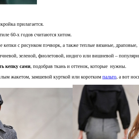
кройка прилагается.
стиле 60-х годов считаются хитом.
 кепки с рисунком пэчворк, а также теплые вязаные, драповые,
ичневой, зеленой, фиолетовой, индиго или вишневой – популярн
ть кепку сами
, подобрав ткань и оттенок, которые нужны.
еплым жакетом, замшевой курткой или коротким
пальто
, а вот н