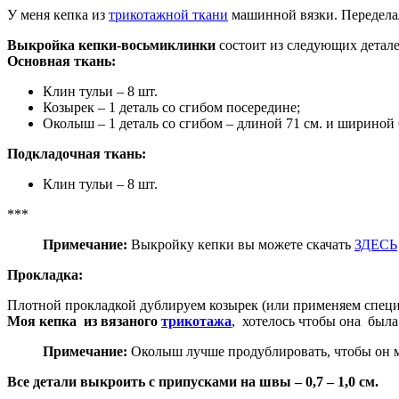
У меня кепка из
трикотажной ткани
машинной вязки. Переделала
Выкройка кепки-восьмиклинки
состоит из следующих детале
Основная ткань:
Клин тульи – 8 шт.
Козырек – 1 деталь со сгибом посередине;
Околыш – 1 деталь со сгибом – длиной 71 см. и шириной 6 
Подкладочная ткань:
Клин тульи – 8 шт.
***
Примечание:
Выкройку кепки вы можете скачать
ЗДЕСЬ
Прокладка:
Плотной прокладкой дублируем козырек (или применяем специ
Моя кепка из вязаного
трикотажа
, хотелось чтобы она была
Примечание:
Околыш лучше продублировать, чтобы он м
Все детали выкроить с припусками на швы – 0,7 – 1,0 см.