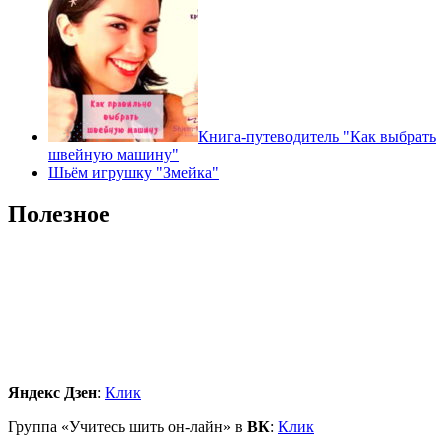
Книга-путеводитель "Как выбрать
швейную машину"
Шьём игрушку "Змейка"
Полезное
Яндекс Дзен
:
Клик
Группа «Учитесь шить он-лайн» в
ВК
:
Клик