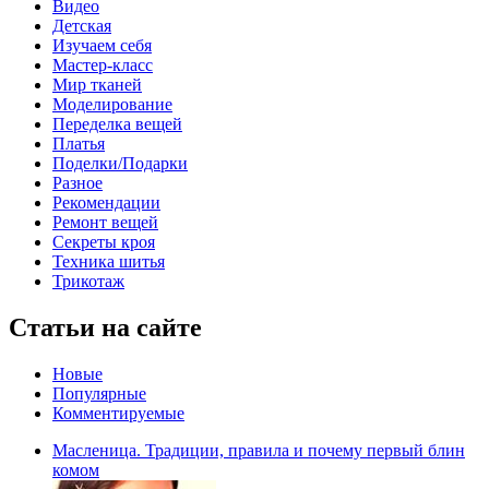
Видео
Детская
Изучаем себя
Мастер-класс
Мир тканей
Моделирование
Переделка вещей
Платья
Поделки/Подарки
Разное
Рекомендации
Ремонт вещей
Секреты кроя
Техника шитья
Трикотаж
Статьи на сайте
Новые
Популярные
Комментируемые
Масленица. Традиции, правила и почему первый блин
комом