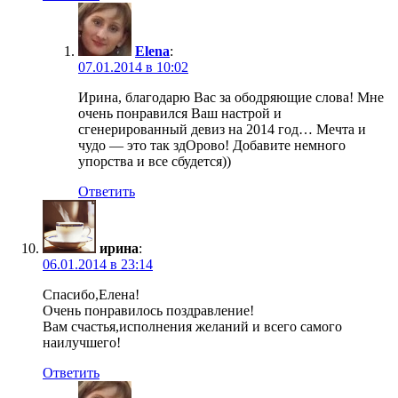
Elena
:
07.01.2014 в 10:02
Ирина, благодарю Вас за ободряющие слова! Мне
очень понравился Ваш настрой и
сгенерированный девиз на 2014 год… Мечта и
чудо — это так здОрово! Добавите немного
упорства и все сбудется))
Ответить
ирина
:
06.01.2014 в 23:14
Спасибо,Елена!
Очень понравилось поздравление!
Вам счастья,исполнения желаний и всего самого
наилучшего!
Ответить