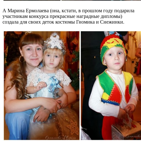
А Марина Ермолаева (она, кстати, в прошлом году подарила
участникам конкурса прекрасные наградные дипломы)
создала для своих деток костюмы Гномика и Снежинки.