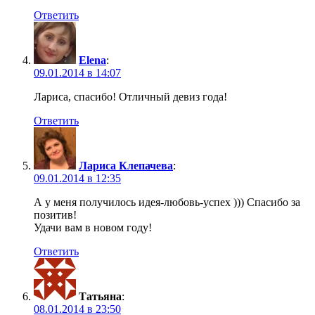
Ответить
Elena
:
09.01.2014 в 14:07
Лариса, спасибо! Отличный девиз года!
Ответить
Лариса Клепачева
:
09.01.2014 в 12:35
А у меня получилось идея-любовь-успех ))) Спасибо за
позитив!
Удачи вам в новом году!
Ответить
Татьяна
:
08.01.2014 в 23:50