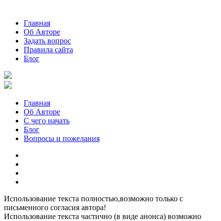
Главная
Об Авторе
Задать вопрос
Правила сайта
Блог
Главная
Об Авторе
С чего начать
Блог
Вопросы и пожелания
YouTube
Pinterest
RSS
Я
ВКонтакте
Использование текста полностью,возможно только с
письменного согласия автора!
Использование текста частично (в виде анонса) возможно