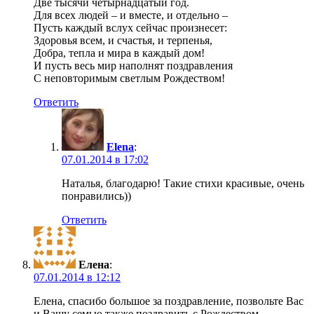
Две тысячи четырнадцатый год.
Для всех людей – и вместе, и отдельно –
Пусть каждый вслух сейчас произнесет:
Здоровья всем, и счастья, и терпенья,
Добра, тепла и мира в каждый дом!
И пусть весь мир наполнят поздравления
С неповторимым светлым Рождеством!
Ответить
Elena
:
07.01.2014 в 17:02
Наталья, благодарю! Такие стихи красивые, очень
понравились))
Ответить
Елена
:
07.01.2014 в 12:12
Елена, спасибо большое за поздравление, позвольте Вас
и Вашу семью также поздравить с Рождеством