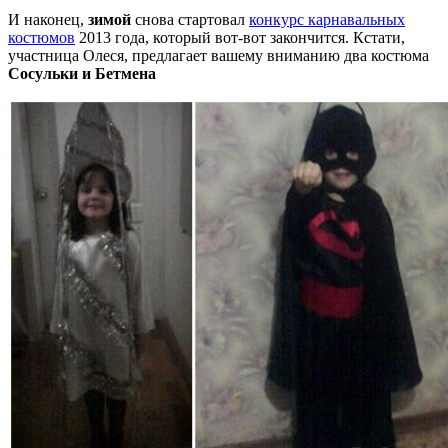
И наконец,
зимой
снова стартовал
конкурс карнавальных
костюмов
2013 года, который вот-вот закончится. Кстати,
участница Олеся, предлагает вашему вниманию два костюма
Сосульки и Бетмена