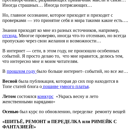
Иногда страшных… Иногда потрясающих…
Но, главное осознание, которое приходит и приходит с
проверками — это принятие себя и мира такими какие есть….
Знания приходят ко мне из разных источников, например,
отсюда.
Многое проверяю, иногда что-то отсеиваю, но всегда
пропускаю через свои желания и возможности…
В интернет — сети, в этом году, не произошло особенных
событий. Я просто делаю то, что мне нравится, делюсь тем,
что интересно мне и моим читателям.
В
прошлом году
было больше интернет- событий, но все же…
Весной
была публикация, которая до сих пор находится в
Топе статей блога о
пошиве умного платья
.
Летом
состоялся
конкурс
«Укрась весну и лето
женственными нарядами»
Осенью
был курс по обновлению, переделке ремонту вещей
«ШИТЬЁ, РЕМОНТ и ПЕРЕДЕЛКА или РИМЕЙК С
ФАНТАЗИЕЙ!»