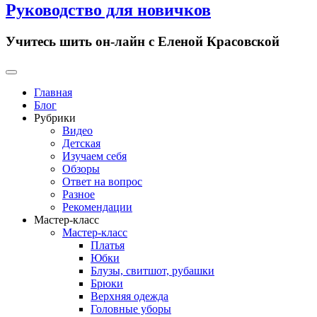
Руководство для новичков
Учитесь шить он-лайн с Еленой Красовской
Primary
Menu
Главная
Блог
Рубрики
Видео
Детская
Изучаем себя
Обзоры
Ответ на вопрос
Разное
Рекомендации
Мастер-класс
Мастер-класс
Платья
Юбки
Блузы, свитшот, рубашки
Брюки
Верхняя одежда
Головные уборы