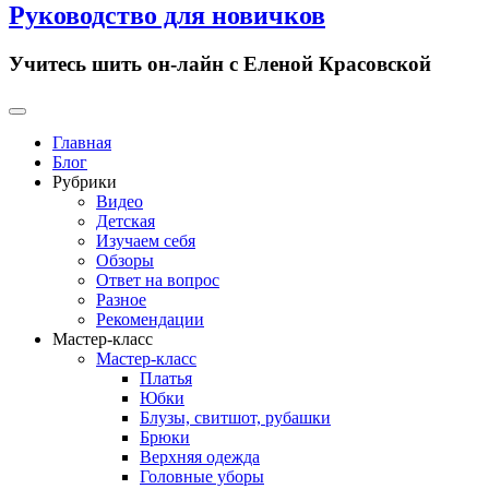
Руководство для новичков
Учитесь шить он-лайн с Еленой Красовской
Primary
Menu
Главная
Блог
Рубрики
Видео
Детская
Изучаем себя
Обзоры
Ответ на вопрос
Разное
Рекомендации
Мастер-класс
Мастер-класс
Платья
Юбки
Блузы, свитшот, рубашки
Брюки
Верхняя одежда
Головные уборы