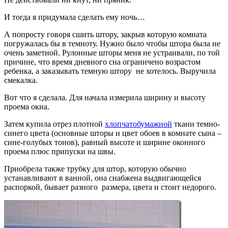
И тогда я придумала сделать ему ночь…
А попросту говоря сшить штору, закрыв которую комната
погружалась бы в темноту. Нужно было чтобы штора была не
очень заметной. Рулонные шторы меня не устраивали, по той
причине, что время дневного сна ограничено возрастом
ребенка, а заказывать темную штору не хотелось. Выручила
смекалка.
Вот что я сделала. Для начала измерила ширину и высоту
проема окна.
Затем купила отрез плотной
хлопчатобумажной
ткани темно-
синего цвета (основные шторы и цвет обоев в комнате сына –
сине-голубых тонов), равный высоте и ширине оконного
проема плюс припуски на швы.
Приобрела также трубку для штор, которую обычно
устанавливают в ванной, она снабжена выдвигающейся
распоркой, бывает разного размера, цвета и стоит недорого.