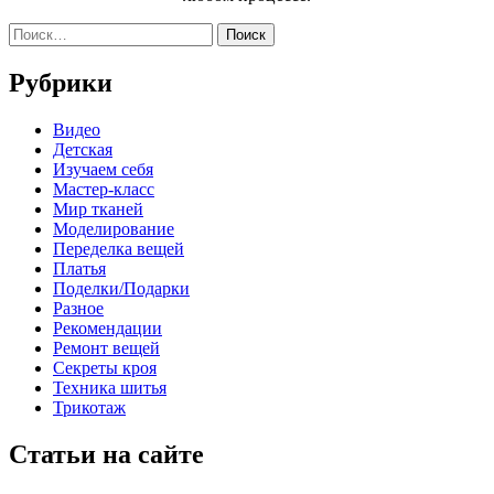
Найти:
Рубрики
Видео
Детская
Изучаем себя
Мастер-класс
Мир тканей
Моделирование
Переделка вещей
Платья
Поделки/Подарки
Разное
Рекомендации
Ремонт вещей
Секреты кроя
Техника шитья
Трикотаж
Статьи на сайте