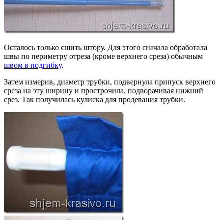
Осталось только сшить штору. Для этого сначала обработала
швы по периметру отреза (кроме верхнего среза) обычным
швом в подгибку
.
Затем измерив, диаметр трубки, подвернула припуск верхнего
среза на эту ширину и прострочила, подворачивая нижний
срез. Так получилась кулиска для продевания трубки.