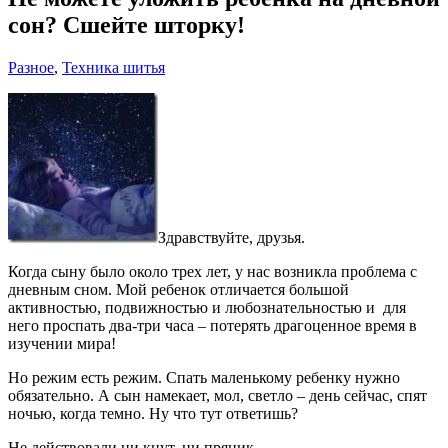
сон? Сшейте шторку!
Разное
,
Техника шитья
Здравствуйте, друзья.
Когда сыну было около трех лет, у нас возникла проблема с
дневным сном. Мой ребенок отличается большой
активностью, подвижностью и любознательностью и для
него проспать два-три часа – потерять драгоценное время в
изучении мира!
Но режим есть режим. Спать маленькому ребенку нужно
обязательно. А сын намекает, мол, светло – день сейчас, спят
ночью, когда темно. Ну что тут ответишь?
Не действовали ни кнут, ни пряник.