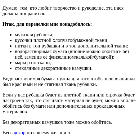
Думаю, тем кто любит творчество и рукоделие, эта идея
должна понравится.
Итак, для переделки мне понадобилось:
мужская рубашка;
кусочки плотной хлопчатобумажной ткани;
нитки в тон рубашки и в тон дополнительной ткани;
водорастворимая бумага (вполне можно обойтись без
неё, заменив её флизелином/калькой/бумагой);
маркер по ткани;
стеклянные декоративные камушки.
Водорастворимая бумага нужна для того чтобы шов вышивки
был красивый и не стягивал ткань рубашки.
Если у вас рубашка будет из плотной ткани или строчка будет
настроена так, что стягивать материал не будет, можно вполне
обойтись без бумаги или дополнительных прокладочных
материалов.
Без декоративных камушков тоже можно обойтись.
Весь
декор
по вашему желанию!