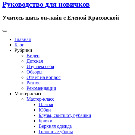
Руководство для новичков
Учитесь шить он-лайн с Еленой Красовской
Primary
Menu
Главная
Блог
Рубрики
Видео
Детская
Изучаем себя
Обзоры
Ответ на вопрос
Разное
Рекомендации
Мастер-класс
Мастер-класс
Платья
Юбки
Блузы, свитшот, рубашки
Брюки
Верхняя одежда
Головные уборы