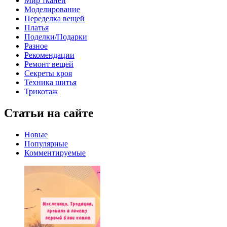
Мир тканей
Моделирование
Переделка вещей
Платья
Поделки/Подарки
Разное
Рекомендации
Ремонт вещей
Секреты кроя
Техника шитья
Трикотаж
Статьи на сайте
Новые
Популярные
Комментируемые