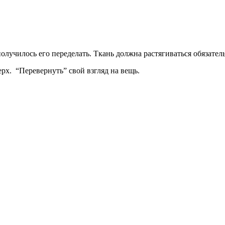
получилось его переделать. Ткань должна растягиваться обязател
рх. “Перевернуть” свой взгляд на вещь.