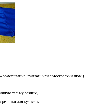
 – обметывание, “зигзаг” или “Московский шов”)
тичную тесьму резинку.
 резинки для кулиски.