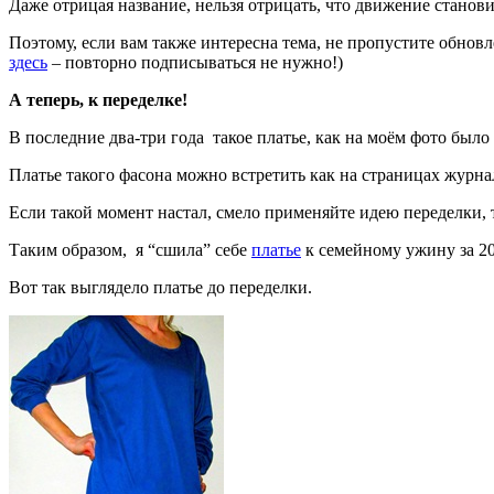
Даже отрицая название, нельзя отрицать, что движение станов
Поэтому, если вам также интересна тема, не пропустите обно
здесь
– повторно подписываться не нужно!)
А теперь, к переделке!
В последние два-три года такое платье, как на моём фото был
Платье такого фасона можно встретить как на страницах журнал
Если такой момент настал, смело применяйте идею переделки, т
Таким образом, я “сшила” себе
платье
к семейному ужину за 20
Вот так выглядело платье до переделки.