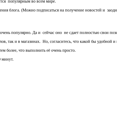
ится популярным во всем мире.
вления блога. (Можно подписаться на получение новостей и зао
о очень популярно. Да и сейчас оно не сдает полностью свои по
ов, так и в магазинах. Но, согласитесь, что какой бы удобной и
ем более, что выполнить её очень просто.
 минут.