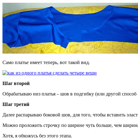
Само платье имеет теперь, вот такой вид.
Шаг второй
Обрабатываю низ платья – шов в подгибку (или другой способ
Шаг третий
Далее распарываю боковой шов, для того, чтобы вставить элас
Можно проложить строчку по ширине чуть больше, чем ширина
Хотя, я обхожусь без этого этапа.