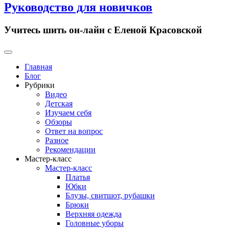
Руководство для новичков
Учитесь шить он-лайн с Еленой Красовской
Primary
Menu
Главная
Блог
Рубрики
Видео
Детская
Изучаем себя
Обзоры
Ответ на вопрос
Разное
Рекомендации
Мастер-класс
Мастер-класс
Платья
Юбки
Блузы, свитшот, рубашки
Брюки
Верхняя одежда
Головные уборы