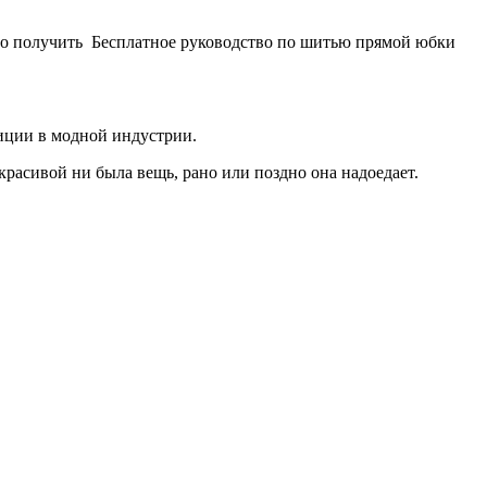
дно получить Бесплатное руководство по шитью прямой юбки
зиции в модной индустрии.
 красивой ни была вещь, рано или поздно она надоедает.