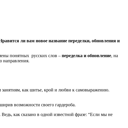
Нравится ли вам новое название переделки, обновления и
замены понятных русских слов –
переделка и обновление
, на
го направления.
м занятиям, как шитье, крой и любви к самовыражению.
сширив возможности своего гардероба.
едь, как сказано в одной известной фразе: “Если мы не