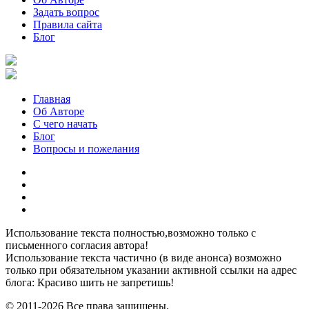
Задать вопрос
Правила сайта
Блог
Главная
Об Авторе
С чего начать
Блог
Вопросы и пожелания
YouTube
Pinterest
RSS
Я
ВКонтакте
Использование текста полностью,возможно только с
письменного согласия автора!
Использование текста частично (в виде анонса) возможно
только при обязательном указании активной ссылки на адрес
блога: Красиво шить не запретишь!
© 2011-2026 Все права защищены.