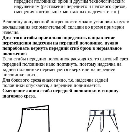
передней половинки брюк и другим технологическим
нарушениям (растяжения переднего и шагового срезов,
смещения контрольных монтажных надсечек и т.п.).
Величину допущенной погрешности можно установить путем
закладывания вспомогательной складки во время примерки
изделия.
Для того чтобы правильно определить направление
перемещения надсечки на передней половинке, нужно
попробовать вернуть передний сгиб брюк в нормальное
положение:
Если сгибы передних половинок расходятся, то шаговый срез
передней половинки надо подтянуть, поэтому надсечка на
задней половинке перемещается вверх или на передней
половинке вниз.
Для бокового среза аналогично, т.е. надсечка задней
половинки опускается, а передней поднимается.
Смещение линии сгиба передней половинки в сторону
шагового среза.