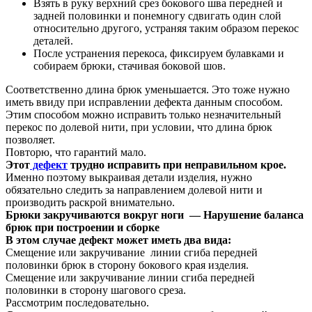
Взять в руку верхний срез бокового шва передней и
задней половинки и понемногу сдвигать один слой
относительно другого, устраняя таким образом перекос
деталей.
После устранения перекоса, фиксируем булавками и
собираем брюки, стачивая боковой шов.
Соответственно длина брюк уменьшается. Это тоже нужно
иметь ввиду при исправлении дефекта данным способом.
Этим способом можно исправить только незначительный
перекос по долевой нити, при условии, что длина брюк
позволяет.
Повторю, что гарантий мало.
Этот
дефект
трудно исправить при неправильном крое.
Именно поэтому выкраивая детали изделия, нужно
обязательно следить за направлением долевой нити и
производить раскрой внимательно.
Брюки закручиваются вокруг ноги — Нарушение баланса
брюк при построении и сборке
В этом случае дефект может иметь два вида:
Смещение или закручивание линии сгиба передней
половинки брюк в сторону бокового края изделия.
Смещение или закручивание линии сгиба передней
половинки в сторону шагового среза.
Рассмотрим последовательно.