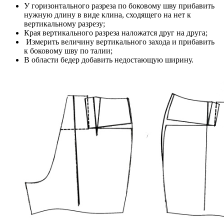
У горизонтального разреза по боковому шву прибавить
нужную длину в виде клина, сходящего на нет к
вертикальному разрезу;
Края вертикального разреза наложатся друг на друга;
Измерить величину вертикального захода и прибавить
к боковому шву по талии;
В области бедер добавить недостающую ширину.