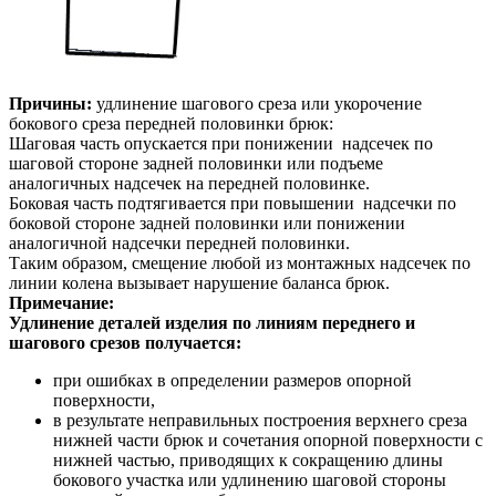
Причины:
удлинение шагового среза или укорочение
бокового среза передней половинки брюк:
Шаговая часть опускается при понижении надсечек по
шаговой стороне задней половинки или подъеме
аналогичных надсечек на передней половинке.
Боковая часть подтягивается при повышении надсечки по
боковой стороне задней половинки или понижении
аналогичной надсечки передней половинки.
Таким образом, смещение любой из монтажных надсечек по
линии колена вызывает нарушение баланса брюк.
Примечание:
Удлинение деталей изделия по линиям переднего и
шагового срезов получается:
при ошибках в определении размеров опорной
поверхности,
в результате неправильных построения верхнего среза
нижней части брюк и сочетания опорной поверхности с
нижней частью, приводящих к сокращению длины
бокового участка или удлинению шаговой стороны