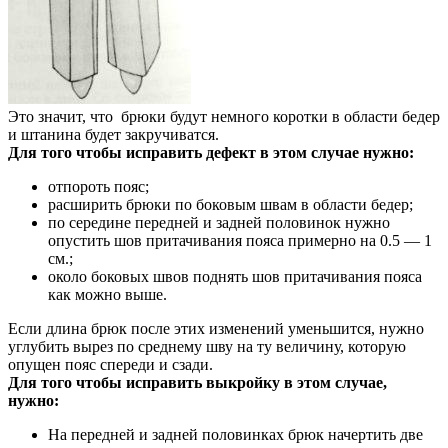
Это значит, что брюки будут немного коротки в области бедер
и штанина будет закручиватся.
Для того чтобы исправить дефект в этом случае нужно:
отпороть пояс;
расширить брюки по боковым швам в области бедер;
по середине передней и задней половинок нужно
опустить шов притачивания пояса примерно на 0.5 — 1
см.;
около боковых швов поднять шов притачивания пояса
как можно выше.
Если длина брюк после этих изменений уменьшится, нужно
углубить вырез по среднему шву на ту величину, которую
опущен пояс спереди и сзади.
Д
ля того чтобы исправить выкройку в этом случае,
нужно:
На передней и задней половинках брюк начертить две