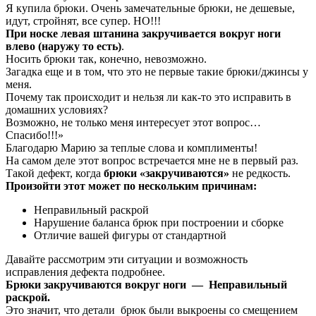
Я купила брюки. Очень замечательные брюки, не дешевые,
идут, стройнят, все супер. НО!!!
При носке левая штанина закручивается вокруг ноги
влево (наружу то есть)
.
Носить брюки так, конечно, невозможно.
Загадка еще и в том, что это не первые такие брюки/джинсы у
меня.
Почему так происходит и нельзя ли как-то это исправить в
домашних условиях?
Возможно, не только меня интересует этот вопрос…
Спасибо!!!»
Благодарю Марию за теплые слова и комплименты!
На самом деле этот вопрос встречается мне не в первый раз.
Такой дефект, когда
брюки «закручиваются»
не редкость.
Произойти этот может по нескольким причинам:
Неправильный раскрой
Нарушение баланса брюк при построении и сборке
Отличие вашей фигуры от стандартной
Давайте рассмотрим эти ситуации и возможность
исправления дефекта подробнее.
Брюки закручиваются вокруг ноги — Неправильный
раскрой.
Это значит, что детали брюк были выкроены со смещением