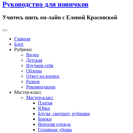
Руководство для новичков
Учитесь шить он-лайн с Еленой Красовской
Primary
Menu
Главная
Блог
Рубрики
Видео
Детская
Изучаем себя
Обзоры
Ответ на вопрос
Разное
Рекомендации
Мастер-класс
Мастер-класс
Платья
Юбки
Блузы, свитшот, рубашки
Брюки
Верхняя одежда
Головные уборы