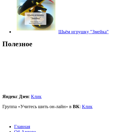
Шьём игрушку "Змейка"
Полезное
Яндекс Дзен
:
Клик
Группа «Учитесь шить он-лайн» в
ВК
:
Клик
Главная
Об Авторе