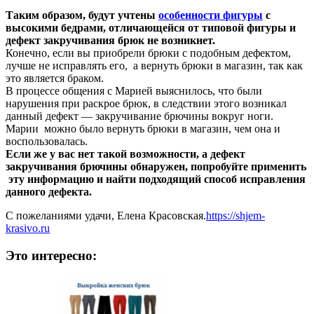
Таким образом, будут учтены
особенности фигуры
с
высокими бедрами, отличающейся от типовой фигуры и
дефект закручивания брюк не возникнет.
Конечно, если вы приобрели брюки с подобным дефектом,
лучше не исправлять его, а вернуть брюки в магазин, так как
это является браком.
В процессе общения с Марией выяснилось, что были
нарушения при раскрое брюк, в следствии этого возникал
данный дефект — закручивание брючины вокруг ноги.
Марии можно было вернуть брюки в магазин, чем она и
воспользовалась.
Если же у вас нет такой возможности, а дефект
закручивания брючины обнаружен, попробуйте применить
эт
у информацию и найти подходящий способ исправления
данного дефекта.
С пожеланиями удачи, Елена Красовская.
https://shjem-
krasivo.ru
Это интересно: