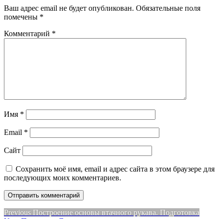
Ваш адрес email не будет опубликован.
Обязательные поля
помечены
*
Комментарий
*
Имя
*
Email
*
Сайт
Сохранить моё имя, email и адрес сайта в этом браузере для
последующих моих комментариев.
Навигация
Previous
Previous
Построение основы втачного рукава. Подготовка