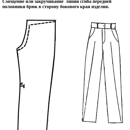
Смещение или закручивание линии сгиба передней
половинки брюк в сторону бокового края изделия.