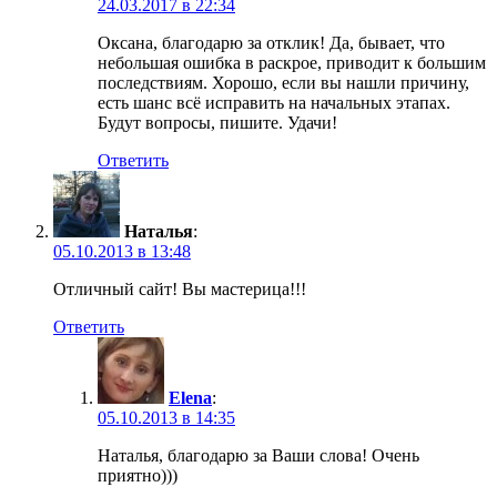
24.03.2017 в 22:34
Оксана, благодарю за отклик! Да, бывает, что
небольшая ошибка в раскрое, приводит к большим
последствиям. Хорошо, если вы нашли причину,
есть шанс всё исправить на начальных этапах.
Будут вопросы, пишите. Удачи!
Ответить
Наталья
:
05.10.2013 в 13:48
Отличный сайт! Вы мастерица!!!
Ответить
Elena
:
05.10.2013 в 14:35
Наталья, благодарю за Ваши слова! Очень
приятно)))