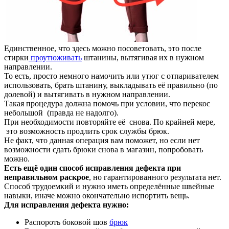
Единственное, что здесь можно посоветовать, это после
стирки
проутюживать
штанины, вытягивая их в нужном
направлении.
То есть, просто немного намочить или утюг с отпаривателем
использовать, брать штанину, выкладывать её правильно (по
долевой) и вытягивать в нужном направлении.
Такая процедура должна помочь при условии, что перекос
небольшой (правда не надолго).
При необходимости повторяйте её снова. По крайней мере,
это возможность продлить срок службы брюк.
Не факт, что данная операция вам поможет, но если нет
возможности сдать брюки снова в магазин, попробовать
можно.
Есть ещё один способ исправления дефект
а при
неправильном раскрое
, но гарантированного результата нет.
Способ трудоемкий и нужно иметь определённые швейные
навыки, иначе можно окончательно испортить вещь.
Для исправления дефекта нужно:
Распороть боковой шов
брюк