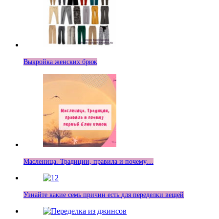
Выкройка женских брюк
Масленица. Традиции, правила и почему…
Узнайте какие семь причин есть для переделки вещей