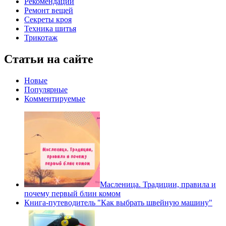
Рекомендации
Ремонт вещей
Секреты кроя
Техника шитья
Трикотаж
Статьи на сайте
Новые
Популярные
Комментируемые
Масленица. Традиции, правила и
почему первый блин комом
Книга-путеводитель "Как выбрать швейную машину"