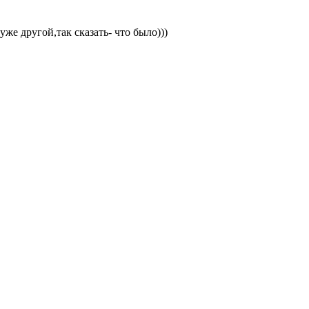
же другой,так сказать- что было)))