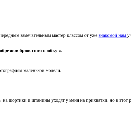
 очередным замечательным мастер-классом от уже
знакомой нам
у
 обрезков брюк сшить юбку «
.
фотографиям маленькой модели.
на шортики и штанины уходят у меня на прихватки, но в этот