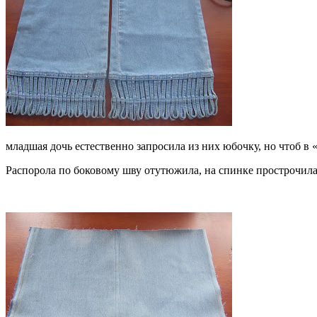
младшая дочь естественно запросила из них юбочку, но чтоб в
Распорола по боковому шву отутюжила, на спинке прострочил