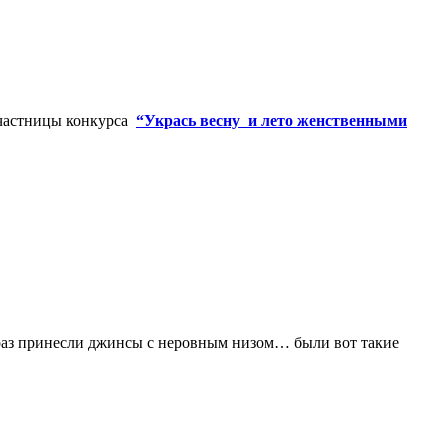
частницы конкурса
“Укрась весну и лето женственными
 раз принесли джинсы с неровным низом… были вот такие