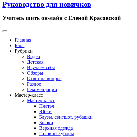
Руководство для новичков
Учитесь шить он-лайн с Еленой Красовской
Primary
Menu
Главная
Блог
Рубрики
Видео
Детская
Изучаем себя
Обзоры
Ответ на вопрос
Разное
Рекомендации
Мастер-класс
Мастер-класс
Платья
Юбки
Блузы, свитшот, рубашки
Брюки
Верхняя одежда
Головные уборы