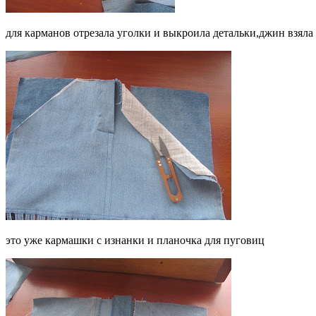
для карманов отрезала уголки и выкроила детальки,джин взяла у
это уже кармашки с изнанки и планочка для пуговиц