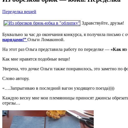
Переделка вещей
Здравствуйте, друзья!
Буквально за час до окончания конкурса, я получила письмо с
нарядами!”
Ольги Ломакиной.
На этот раз Ольга представила работу по переделке —
«Как из
Как мне нравятся подобные вещи!
Уверена, что дочке Ольги также понравилось, это заметно по 
Слово автору.
«….Запрыгиваю в последний вагон уходящего поезда))))
Каждую весну мне мои племянницы приносят джинсы обрезать 
отрезы…