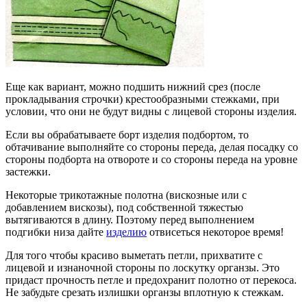
Еще как вариант, можно подшить нижний срез (после
прокладывания строчки) крестообразными стежками, при
условии, что они не будут видны с лицевой стороны изделия.
Если вы обрабатываете борт изделия подбортом, то
обтачивание выполняйте со стороны переда, делая посадку со
стороны подборта на отвороте и со стороны переда на уровне
застежки.
Некоторые трикотажные полотна (вискозные или с
добавлением вискозы), под собственной тяжестью
вытягиваются в длину. Поэтому перед выполнением
подгибки низа дайте
изделию
отвисеться некоторое время!
Для того чтобы красиво выметать петли, прихватите с
лицевой и изнаночной стороны по лоскутку органзы. Это
придаст прочность петле и предохранит полотно от перекоса.
Не забудьте срезать излишки органзы вплотную к стежкам.