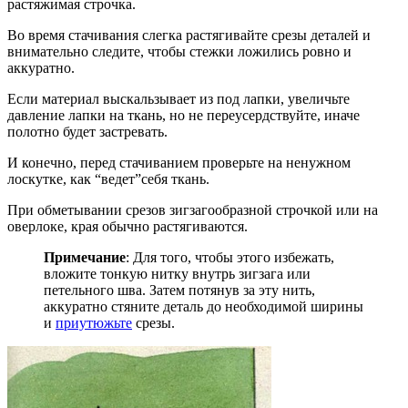
растяжимая строчка.
Во время стачивания слегка растягивайте срезы деталей и
внимательно следите, чтобы стежки ложились ровно и
аккуратно.
Если материал выскальзывает из под лапки, увеличьте
давление лапки на ткань, но не переусердствуйте, иначе
полотно будет застревать.
И конечно, перед стачиванием проверьте на ненужном
лоскутке, как “ведет”себя ткань.
При обметывании срезов зигзагообразной строчкой или на
оверлоке, края обычно растягиваются.
Примечание
: Для того, чтобы этого избежать,
вложите тонкую нитку внутрь зигзага или
петельного шва. Затем потянув за эту нить,
аккуратно стяните деталь до необходимой ширины
и
приутюжьте
срезы.