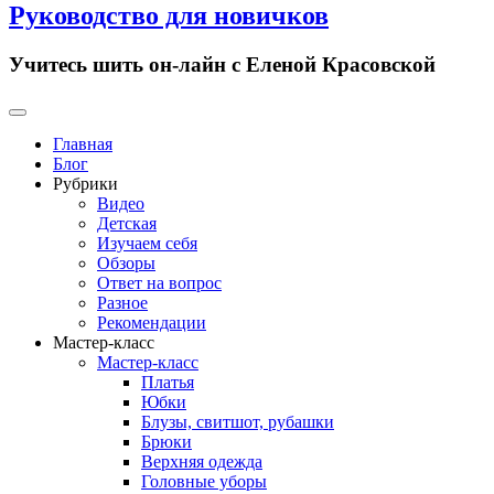
Руководство для новичков
Учитесь шить он-лайн с Еленой Красовской
Primary
Menu
Главная
Блог
Рубрики
Видео
Детская
Изучаем себя
Обзоры
Ответ на вопрос
Разное
Рекомендации
Мастер-класс
Мастер-класс
Платья
Юбки
Блузы, свитшот, рубашки
Брюки
Верхняя одежда
Головные уборы