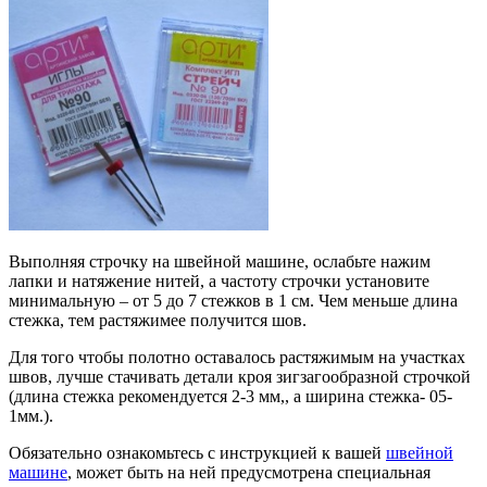
Выполняя строчку на швейной машине, ослабьте нажим
лапки и натяжение нитей, а частоту строчки установите
минимальную – от 5 до 7 стежков в 1 см. Чем меньше длина
стежка, тем растяжимее получится шов.
Для того чтобы полотно оставалось растяжимым на участках
швов, лучше стачивать детали кроя зигзагообразной строчкой
(длина стежка рекомендуется 2-3 мм,, а ширина стежка- 05-
1мм.).
Обязательно ознакомьтесь с инструкцией к вашей
швейной
машине
, может быть на ней предусмотрена специальная