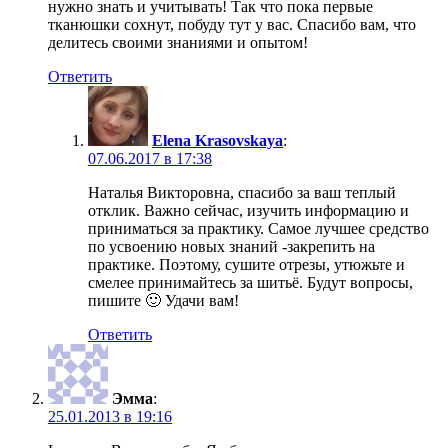
нужно знать и учитывать! Так что пока первые
тканюшки сохнут, побуду тут у вас. Спасибо вам, что
делитесь своими знаниями и опытом!
Ответить
Elena Krasovskaya
:
07.06.2017 в 17:38
Наталья Викторовна, спасибо за ваш теплый
отклик. Важно сейчас, изучить информацию и
приниматься за практику. Самое лучшее средство
по усвоению новых знаний -закрепить на
практике. Поэтому, сушите отрезы, утюжьте и
смелее принимайтесь за шитьё. Будут вопросы,
пишите 🙂 Удачи вам!
Ответить
Эмма
:
25.01.2013 в 19:16