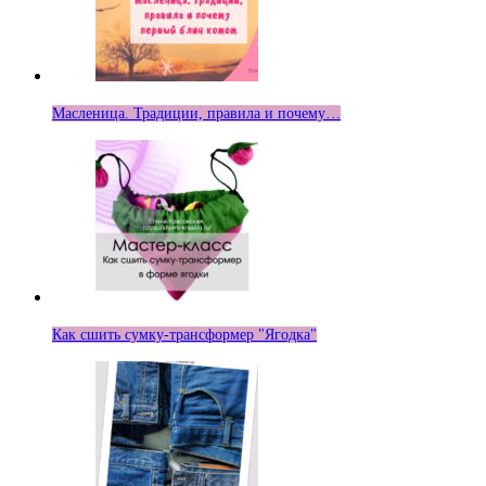
Масленица. Традиции, правила и почему…
Как сшить сумку-трансформер "Ягодка"