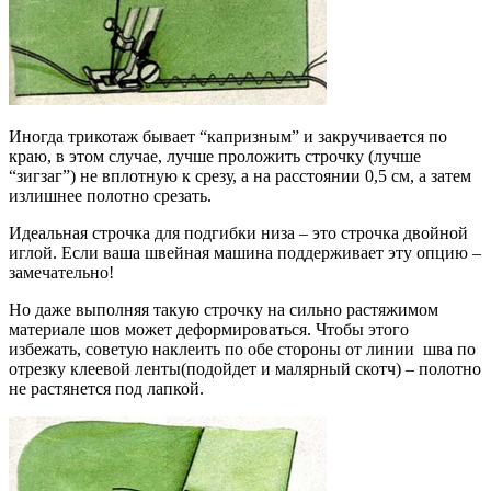
Иногда трикотаж бывает “капризным” и закручивается по
краю, в этом случае, лучше проложить строчку (лучше
“зигзаг”) не вплотную к срезу, а на расстоянии 0,5 см, а затем
излишнее полотно срезать.
Идеальная строчка для подгибки низа – это строчка двойной
иглой. Если ваша швейная машина поддерживает эту опцию –
замечательно!
Но даже выполняя такую строчку на сильно растяжимом
материале шов может деформироваться. Чтобы этого
избежать, советую наклеить по обе стороны от линии шва по
отрезку клеевой ленты(подойдет и малярный скотч) – полотно
не растянется под лапкой.