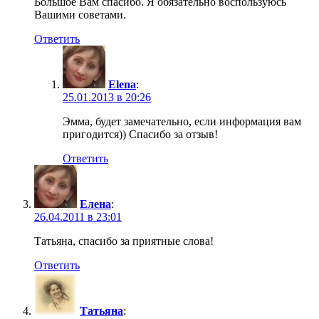
Ьольшое Вам спасибо. Я обязательно воспользуюсь
Вашими советами.
Ответить
Elena
:
25.01.2013 в 20:26
Эмма, будет замечательно, если информация вам
пригодится)) Спасибо за отзыв!
Ответить
Елена
:
26.04.2011 в 23:01
Татьяна, спасибо за приятные слова!
Ответить
Татьяна
: