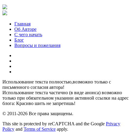
Главная
Об Авторе
С чего начать
Блог
Вопросы и пожелания
YouTube
Pinterest
RSS
Я
ВКонтакте
Использование текста полностью,возможно только с
письменного согласия автора!
Использование текста частично (в виде анонса) возможно
только при обязательном указании активной ссылки на адрес
блога: Красиво шить не запретишь!
© 2011-2026 Все права защищены.
This site is protected by reCAPTCHA and the Google
Privacy
Policy
and
Terms of Service
apply.