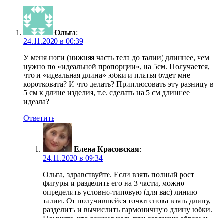
Ольга
:
24.11.2020 в 00:39
У меня ноги (нижняя часть тела до талии) длиннее, чем
нужно по «идеальной пропорции», на 5см. Получается,
что и «идеальная длина» юбки и платья будет мне
коротковата? И что делать? Приплюсовать эту разницу в
5 см к длине изделия, т.е. сделать на 5 см длиннее
идеала?
Ответить
Елена Красовская
:
24.11.2020 в 09:34
Ольга, здравствуйте. Если взять полный рост
фигуры и разделить его на 3 части, можно
определить условно-типовую (для вас) линию
талии. От получившейся точки снова взять длину,
разделить и вычислить гармоничную длину юбки.