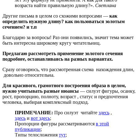
возраста найти правильную длину?».
Светлана
Другие письма в целом со схожими вопросами —
как
определить нужную длину? как пользоваться золотым
сечением? и т.п
Благодарю за вопросы! Раз они появились, значит тема может
быть интересна широкому кругу читательниц.
Предлагаю рассмотреть применение золотого сечения
подробнее, останавливаясь на разных вариантах.
Сразу оговорюсь, что рассмотренная схема нахождения длин,
довольно относительна.
Для красивого, грамотного построения образа в целом,
нужно учитывать разные нюансы
— силуэт фигуры, осанку,
рост, пропорцию, полноту, возраст , статус и предпочтения
человека, выбирая комплексный подход.
ПРИМЕЧАНИЕ:
Про силуэт читайте
здесь
,
здесь
и
вот здесь
;
Пропорции фигуры рассматриваются
в этой
публикации
;
Типы телосложения
тут
;