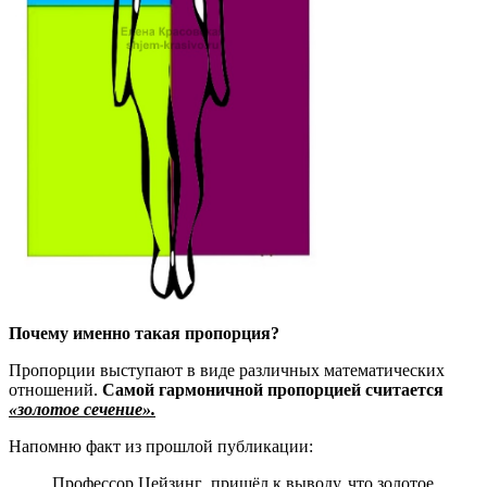
Почему именно такая пропорция?
Пропорции выступают в виде различных математических
отношений.
Самой гармоничной пропорцией считается
«золотое сечение».
Напомню факт из прошлой публикации:
Профессор Цейзинг пришёл к выводу, что золотое