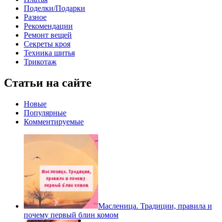
Поделки/Подарки
Разное
Рекомендации
Ремонт вещей
Секреты кроя
Техника шитья
Трикотаж
Статьи на сайте
Новые
Популярные
Комментируемые
Масленица. Традиции, правила и
почему первый блин комом