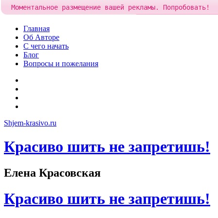
Моментальное размещение вашей рекламы. Попробовать!
Добавить рекламу за
85 
Skip
Главная
to
Об Авторе
content
С чего начать
Блог
Вопросы и пожелания
YouTube
Pinterest
RSS
Я
ВКонтакте
Shjem-krasivo.ru
Красиво шить не запретишь!
Елена Красовская
Красиво шить не запретишь!