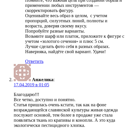
Помните, что важная цель при создании образа и
применении любых инструментов —
скорректировать фигуру.
Оценивайте весь образ в целом, с учетом
пропорций, силуэтных линий, полноты и
возраста, доверяя своему вкусу.
Попробуйте разные варианты.
Возьмите шарф или платок, приложите к фигуре с
учетом «золотого сечения» и плюс 5 см.
Лучше сделать фото себя в разных образах.
Наверняка, найдёте свой вариант. Удачи!
Ответить
Анжелика
:
17.04.2019 в 01:05
Благодарю!!!
Все четко, доступно и понятно.
Статья пришлась очень кстати, так как на фоне
возраждающейся славянской культуры живая одежда
послужит основой, тем более в продаже уже стала
появляться ткань из крапивы и конопли. А это куда
экологически пестицидного хлопка.