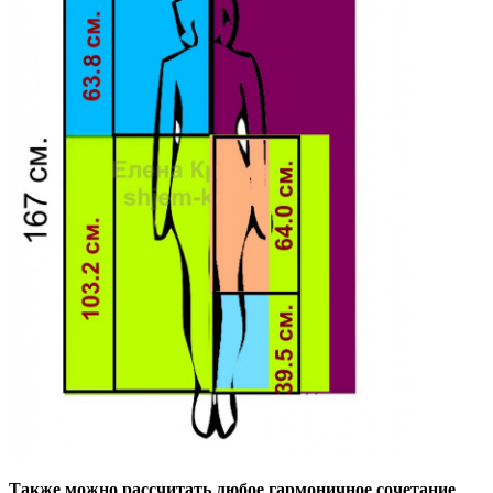
Также можно рассчитать любое гармоничное сочетание