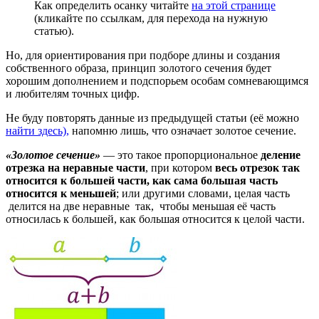
Как определить осанку читайте
на этой странице
(кликайте по ссылкам, для перехода на нужную
статью).
Но, для ориентирования при подборе длины и создания
собственного образа, принцип золотого сечения будет
хорошим дополнением и подспорьем особам сомневающимся
и любителям точных цифр.
Не буду повторять данные из предыдущей статьи (её можно
найти здесь),
напомню лишь, что означает золотое сечение.
«Золотое сечение»
— это такое пропорциональное
деление
отрезка на неравные части
, при котором
весь отрезок так
относится к большей части, как сама большая часть
относится к меньшей
; или другими словами, целая часть
делится на две неравные так, чтобы меньшая её часть
относилась к большей, как большая относится к целой части.