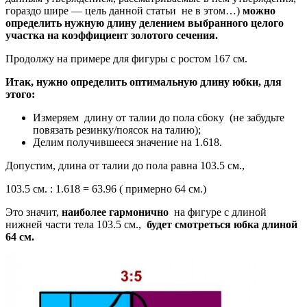
гораздо шире — цель данной статьи не в этом…)
можно
определить нужную длину делением выбранного целого
участка на коэффициент золотого сечения.
Продолжу на примере для фигуры с ростом 167 см.
Итак, нужно определить оптимальную длину юбки, для
этого:
Измеряем длину от талии до пола сбоку (не забудьте
повязать резинку/поясок на талию);
Делим получившееся значение на 1.618.
Допустим, длина от талии до пола равна 103.5 см.,
103.5 см. : 1.618 = 63.96 ( примерно 64 см.)
Это значит,
наиболее гармонично
на фигуре с длиной
нижней части тела 103.5 см.,
будет смотреться юбка длиной
64 см.