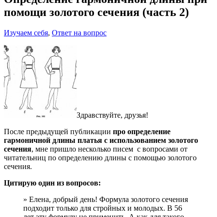
помощи золотого сечения (часть 2)
Изучаем себя
,
Ответ на вопрос
Здравствуйте, друзья!
После предыдущей публикации
про определение
гармоничной длины платья с использованием золотого
сечения
, мне пришло несколько писем с вопросами от
читательниц по определению длины с помощью золотого
сечения.
Цитирую один из вопросов:
» Елена, добрый день! Формула золотого сечения
подходит только для стройных и молодых. В 56
лет эту формулу не применить. А как для такого