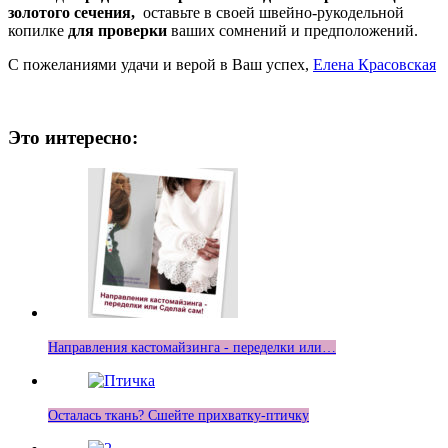
золотого сечения,
оставьте в своей швейно-рукодельной
копилке
для проверки
ваших сомнений и предположений.
С пожеланиями удачи и верой в Ваш успех,
Елена Красовская
Это интересно:
Направления кастомайзинга - переделки или…
Осталась ткань? Сшейте прихватку-птичку