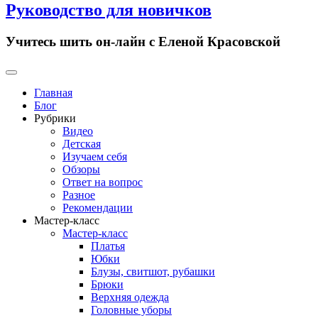
Руководство для новичков
Учитесь шить он-лайн с Еленой Красовской
Primary
Menu
Главная
Блог
Рубрики
Видео
Детская
Изучаем себя
Обзоры
Ответ на вопрос
Разное
Рекомендации
Мастер-класс
Мастер-класс
Платья
Юбки
Блузы, свитшот, рубашки
Брюки
Верхняя одежда
Головные уборы