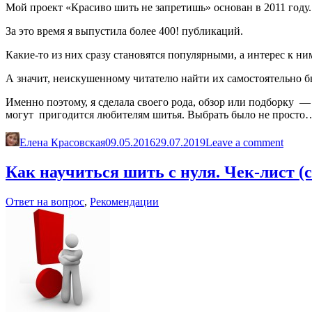
Мой проект «Красиво шить не запретишь» основан в 2011 году
За это время я выпустила более 400! публикаций.
Какие-то из них сразу становятся популярными, а интерес к н
А значит, неискушенному читателю найти их самостоятельно б
Именно поэтому, я сделала своего рода, обзор или подборку —
могут пригодится любителям шитья. Выбрать было не прост
Елена Красовская
09.05.2016
29.07.2019
Leave a comment
Как научиться шить с нуля. Чек-лист (
Ответ на вопрос
,
Рекомендации