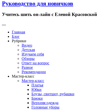
Руководство для новичков
Учитесь шить он-лайн с Еленой Красовской
Primary
Menu
Главная
Блог
Рубрики
Видео
Детская
Изучаем себя
Обзоры
Ответ на вопрос
Разное
Рекомендации
Мастер-класс
Мастер-класс
Платья
Юбки
Блузы, свитшот, рубашки
Брюки
Верхняя одежда
Головные уборы