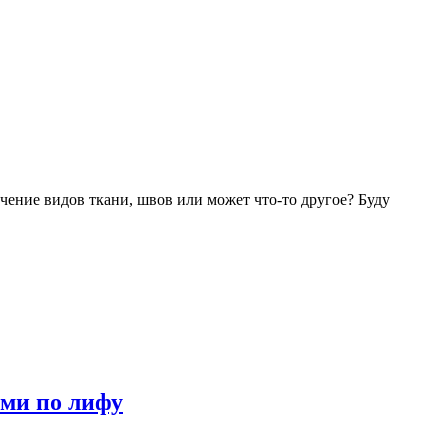
чение видов ткани, швов или может что-то другое? Буду
ами по лифу