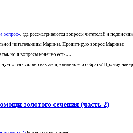
а вопрос»
, где рассматриваются вопросы читателей и подписчик
ательной читательницы Марины. Процитирую вопрос Марины:
атья, но и вопросы конечно есть….
нует очень сильно как же правильно его собрать? Пройму наверн
мощи золотого сечения (часть 2)
Здравствуйте, друзья!