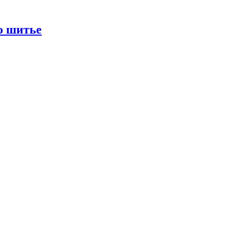
о шитье