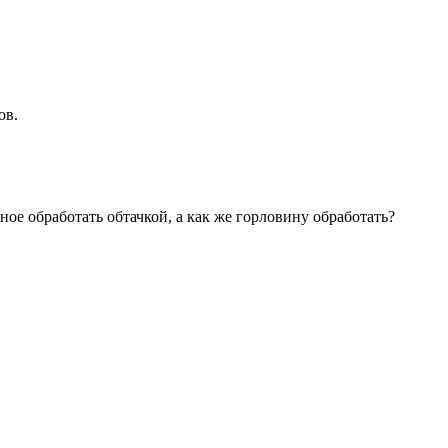
ов.
ое обработать обтачкой, а как же горловину обработать?