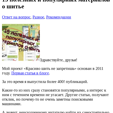
о шитье
Ответ на вопрос
,
Разное
,
Рекомендации
Здравствуйте, друзья!
Мой проект «Красиво шить не запретишь» основан в 2011
году.
Первая статья в блоге
.
За это время я выпустила более 400! публикаций.
Какие-то из них сразу становятся популярными, а интерес к
ним с течением времени не угасает. Другие статьи, получают
отклик, но почему-то не очень заметны поисковыми
машинами.
А значит, неискушенному читателю найти их самостоятельно