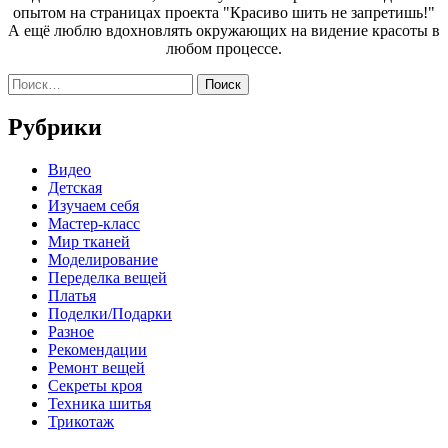
опытом на страницах проекта "Красиво шить не запретишь!"
А ещё люблю вдохновлять окружающих на видение красоты в
любом процессе.
Найти:
Рубрики
Видео
Детская
Изучаем себя
Мастер-класс
Мир тканей
Моделирование
Переделка вещей
Платья
Поделки/Подарки
Разное
Рекомендации
Ремонт вещей
Секреты кроя
Техника шитья
Трикотаж