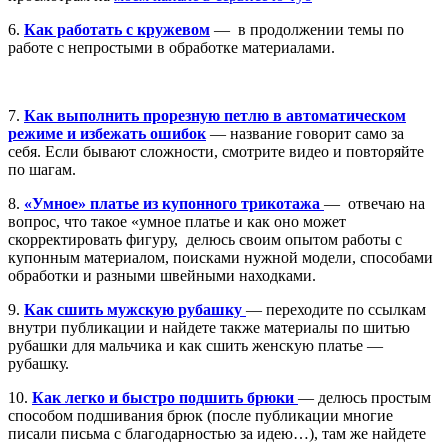
6.
Как работать с кружевом
— в продолжении темы по
работе с непростыми в обработке материалами.
7.
Как выполнить прорезную петлю в автоматическом
режиме и избежать ошибок
— название говорит само за
себя. Если бывают сложности, смотрите видео и повторяйте
по шагам.
8.
«Умное» платье из купонного трикотажа
— отвечаю на
вопрос, что такое «умное платье и как оно может
скорректировать фигуру, делюсь своим опытом работы с
купонным материалом, поисками нужной модели, способами
обработки и разными швейными находками.
9.
Как сшить мужскую рубашку
— переходите по ссылкам
внутри публикации и найдете также материалы по шитью
рубашки для мальчика и как сшить женскую платье —
рубашку.
10.
Как легко и быстро подшить брюки
— делюсь простым
способом подшивания брюк (после публикации многие
писали письма с благодарностью за идею…), там же найдете