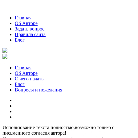
Главная
Об Авторе
Задать вопрос
Правила сайта
Блог
Главная
Об Авторе
С чего начать
Блог
Вопросы и пожелания
YouTube
Pinterest
RSS
Я
ВКонтакте
Использование текста полностью,возможно только с
письменного согласия автора!