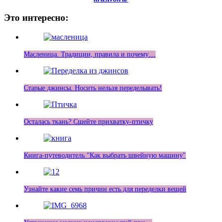
Это интересно:
Масленица. Традиции, правила и почему…
Старые джинсы. Носить нельзя переделывать!
Осталась ткань? Сшейте прихватку-птичку
Книга-путеводитель "Как выбрать швейную машину"
Узнайте какие семь причин есть для переделки вещей