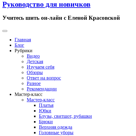
Руководство для новичков
Учитесь шить он-лайн с Еленой Красовской
Primary
Menu
Главная
Блог
Рубрики
Видео
Детская
Изучаем себя
Обзоры
Ответ на вопрос
Разное
Рекомендации
Мастер-класс
Мастер-класс
Платья
Юбки
Блузы, свитшот, рубашки
Брюки
Верхняя одежда
Головные уборы