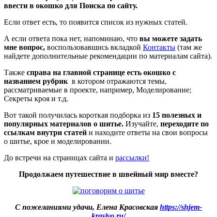
ввести в окошко для Поиска по сайту.
Если ответ есть, то появится список из нужных статей.
А если ответа пока нет, напоминаю, что
вы можете задать
мне вопрос,
воспользовавшись вкладкой
Контакты
(там же
найдете дополнительные рекомендации по материалам сайта).
Также
справа на главной странице есть окошко с
названием рубрик
в котором отражаются темы,
рассматриваемые в проекте, например, Моделирование;
Секреты кроя и т.д.
Вот такой получилась короткая подборка из
15 полезных и
популярных материалов о шитье.
Изучайте,
переходите по
ссылкам внутри статей
и находите ответы на свои вопросы
о шитье, крое и моделировании.
До встречи на страницах сайта и
рассылки!
Продолжаем путешествие в швейный мир вместе?
С пожеланиями удачи, Елена Красовская
https://shjem-
krasivo.ru/