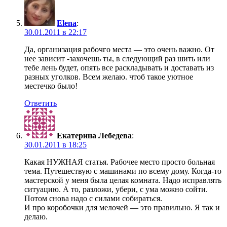
Elena
:
30.01.2011 в 22:17
Да, организация рабочго места — это очень важно. От
нее зависит -захочешь ты, в следующий раз шить или
тебе лень будет, опять все раскладывать и доставать из
разных уголков. Всем желаю. чтоб такое уютное
местечко было!
Ответить
Екатерина Лебедева
:
30.01.2011 в 18:25
Какая НУЖНАЯ статья. Рабочее место просто больная
тема. Путешествую с машинами по всему дому. Когда-то
мастерской у меня была целая комната. Надо исправлять
ситуацию. А то, разложи, убери, с ума можно сойти.
Потом снова надо с силами собираться.
И про коробочки для мелочей — это правильно. Я так и
делаю.