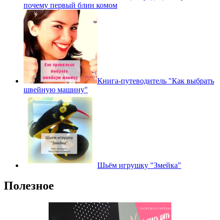
почему первый блин комом
Книга-путеводитель "Как выбрать
швейную машину"
Шьём игрушку "Змейка"
Полезное