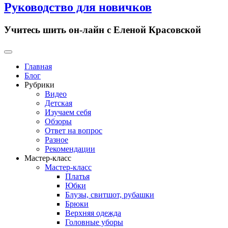
Руководство для новичков
Учитесь шить он-лайн с Еленой Красовской
Primary
Menu
Главная
Блог
Рубрики
Видео
Детская
Изучаем себя
Обзоры
Ответ на вопрос
Разное
Рекомендации
Мастер-класс
Мастер-класс
Платья
Юбки
Блузы, свитшот, рубашки
Брюки
Верхняя одежда
Головные уборы