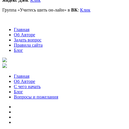
Яндекс Дзен
:
Клик
Группа «Учитесь шить он-лайн» в
ВК
:
Клик
Главная
Об Авторе
Задать вопрос
Правила сайта
Блог
Главная
Об Авторе
С чего начать
Блог
Вопросы и пожелания
YouTube
Pinterest
RSS
Я
ВКонтакте