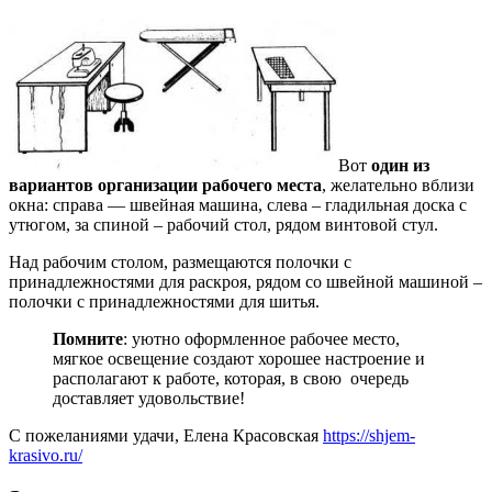
Вот
один из
вариантов
организации
рабочего места
, желательно вблизи
окна: справа — швейная машина, слева – гладильная доска с
утюгом, за спиной – рабочий стол, рядом винтовой стул.
Над рабочим столом, размещаются полочки с
принадлежностями для раскроя, рядом со швейной машиной –
полочки с принадлежностями для шитья.
Помните
: уютно оформленное рабочее место,
мягкое освещение создают хорошее настроение и
располагают к работе, которая, в свою очередь
доставляет удовольствие!
С пожеланиями удачи, Елена Красовская
https://shjem-
krasivo.ru/