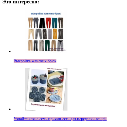
Это интересно:
Выкройка женских брюк
Узнайте какие семь причин есть для переделки вещей