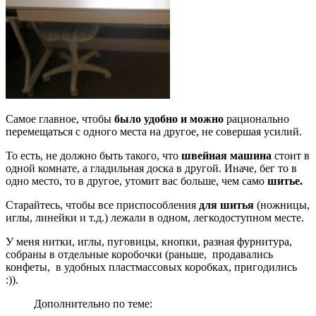
Самое главное, чтобы
было удобно и можно
рационально
перемещаться с одного места на другое, не совершая усилий.
То есть, не должно быть такого, что
швейная машина
стоит в
одной комнате, а гладильная доска в другой. Иначе, бег то в
одно место, то в другое, утомит вас больше, чем само
шитье.
Старайтесь, чтобы все приспособления
для шитья
(ножницы,
иглы, линейки и т.д.) лежали в одном, легкодоступном месте.
У меня нитки, иглы, пуговицы, кнопки, разная фурнитура,
собраны в отдельные коробочки (раньше, продавались
конфеты, в удобных пластмассовых коробках, пригодились
:)).
Дополнительно по теме: