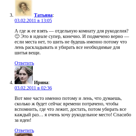
Татьяна
:
03.02.2011 в 13:05
А где ж ее взять — отдельную комнату для рукоделия?
🙂 Это в идеале супер, конечно. И подмечено верно —
если места нет, то шить не будешь именно потому что
лень раскладывать и убирать все необходимые для
шитья вещи.
Ответить
Ирина
:
03.02.2011 в 02:36
Вот мне часто именно потому и лень, что думаешь,
сколько ж будет сейчас времени потрачено, чтобы
вспомнить, где что лежит, достать, потом убирать все
каждый раз… я очень хочу рукодельное место! Спасибо
за идеи!
Ответить