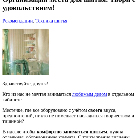
удовольствием!
Рекомендации
,
Техника шитья
Здравствуйте, друзья!
Кто из нас не мечтал заниматься
любимым делом
в отдельном
кабинете.
Местечке, где все оборудовано с учётом
своего
вкуса,
предпочтений, никто не помешает насладиться творчеством и
тишиной?
В идеале чтобы
комфортно заниматься шитьем
, нужна
отдельная, оборудованная комната. С точки зрения гигиены