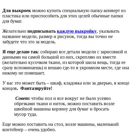
Для выкроек
можно купить специальную папку-конверт из
пластика или приспособить для этих целей обычные папки
для бумаг.
Желательно
подписывать
каждую выкройку
, указывать
название модели, размер и рисунок, тогда вы точно не
забудете что это за модель.
Я еще делаю так
: собираю все детали модели с зарисовкой и
данными на самой большой из них, скрепляю их вместе
(желательно кусочком ткани, из которой шила вещь, тогда ее
сразу вспоминаешь) и вешаю где-то в укромном месте, где она
никому не помешает.
У вас это может быть – шкаф, кладовка или за дверью, в конце
концов
. Фантазируйте!
Совет
:
чтобы пол и все вокруг не было усеяно
обрезками ткани и ниток, можно поставить возле
швейной машины корзину для бумаг и бросать
мусор туда.
Еще можно поставить на стол, возле машины, маленький
контейнер – очень удобно.