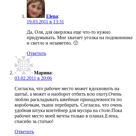
Elena
:
19.03.2011 в 13:31
Да, Оля, для оверлока еще что-то нужно
придумывать. Мне хватает уголка на подоконнике
и светло и незаметно. 🙂
Ответить
Марина
:
03.02.2011 в 20:06
Согласна, что рабочее место может вдохновить на
шитьё, а может и наоборот отбить всю охоту.Очень
люблю раскладывать швейные принадлежности по
коробочкам, ткани перебирать. Согласна, что очень
удобная штука контейнер для мусора на столе.Пока
рабочее место моей мечты только в планах.Елена,
спасибо за статью!
Ответить