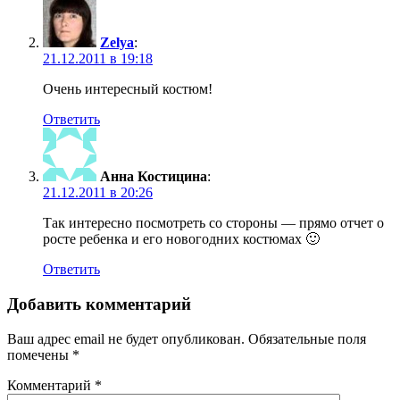
Zelya
:
21.12.2011 в 19:18
Очень интересный костюм!
Ответить
Анна Костицина
:
21.12.2011 в 20:26
Так интересно посмотреть со стороны — прямо отчет о
росте ребенка и его новогодних костюмах 🙂
Ответить
Добавить комментарий
Ваш адрес email не будет опубликован.
Обязательные поля
помечены
*
Комментарий
*