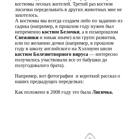
костюмы лесных жителей. Третий раз костюм
лисички переделывать в других животных мне не
захотелось.
А костюмы мы всегда создаем либо по заданию из
садика (например, в прошлом году нужен был
непременно
костюм Белочки
, а в позапрошлом
Снежинки
и никак иначе) или групп развития,
или по желанию дочки (например, в прошлом
году в школу английского на Хэллоуин шили
костюм Болезнетворного вируса
— интересно
получилось участвовали все от бабушки до
полугодовалого брата).
Например, вот фотографии и короткий рассказ о
наших предыдущих переделках:
Как положено в 2008 году это была
Лисичка.