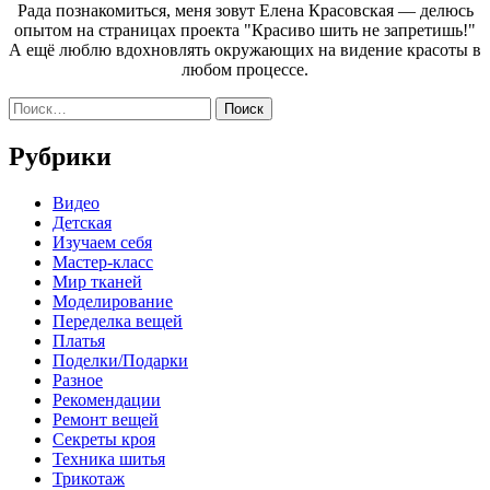
Рада познакомиться, меня зовут Елена Красовская — делюсь
опытом на страницах проекта "Красиво шить не запретишь!"
А ещё люблю вдохновлять окружающих на видение красоты в
любом процессе.
Найти:
Рубрики
Видео
Детская
Изучаем себя
Мастер-класс
Мир тканей
Моделирование
Переделка вещей
Платья
Поделки/Подарки
Разное
Рекомендации
Ремонт вещей
Секреты кроя
Техника шитья
Трикотаж