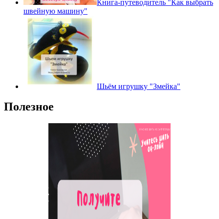
Книга-путеводитель "Как выбрать
швейную машину"
Шьём игрушку "Змейка"
Полезное