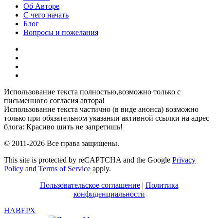
Об Авторе
С чего начать
Блог
Вопросы и пожелания
YouTube
Pinterest
RSS
Я
ВКонтакте
Использование текста полностью,возможно только с
письменного согласия автора!
Использование текста частично (в виде анонса) возможно
только при обязательном указании активной ссылки на адрес
блога: Красиво шить не запретишь!
© 2011-2026 Все права защищены.
This site is protected by reCAPTCHA and the Google
Privacy
Policy
and
Terms of Service
apply.
Пользовательское соглашение
|
Политика
конфиденциальности
НАВЕРХ