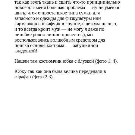
так как взять ткань и сшить что-то принципиально
новое для меня большая проблема — ну не умею я
шить, что-то простенькое типа сумки для
запасного и одежды для физкультуры или
кармашков в шкафчик в группе, еще куда не шло,
и то всегда кроит муж — не могу я даже по
линейке ровно линию провести :), мы
воспользовались волшебным средством для
поиска основы костюма — бабушкиной
кладовкой!
Нашли там костюмчик юбка с блузкой (фото 1, 4).
Юбку так как она была велика переделали в
сарафан (фото 2,3),