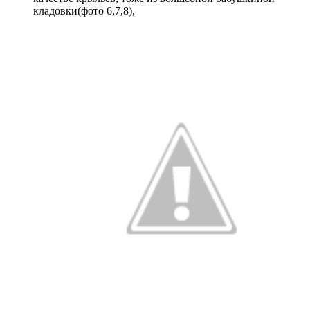
кладовки(фото 6,7,8),