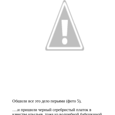
Обшили все это дело перьями (фото 5),
….и пришили черный серебристый платок в
качестве крыльев, тоже из волшебной бабушкиной