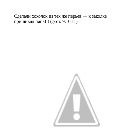
Сделали хохолок из тех же перьев — к заколке
пришивал папа!!! (фото 9,10,11).