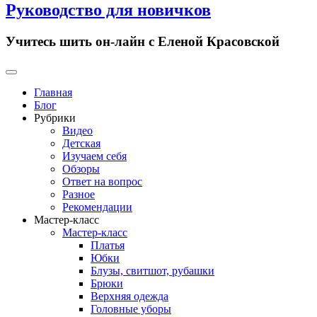
Руководство для новичков
Учитесь шить он-лайн с Еленой Красовской
Primary
Menu
Главная
Блог
Рубрики
Видео
Детская
Изучаем себя
Обзоры
Ответ на вопрос
Разное
Рекомендации
Мастер-класс
Мастер-класс
Платья
Юбки
Блузы, свитшот, рубашки
Брюки
Верхняя одежда
Головные уборы