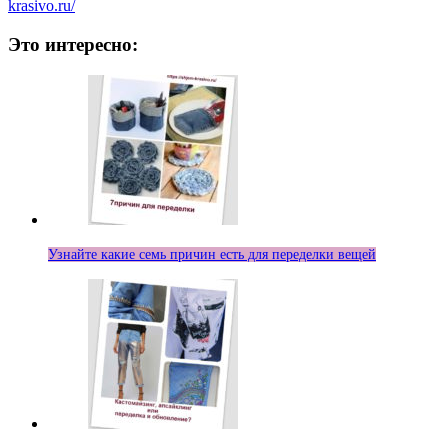
krasivo.ru/
Это интересно:
Узнайте какие семь причин есть для переделки вещей