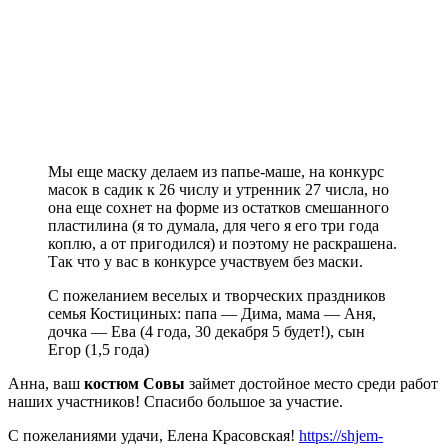
Мы еще маску делаем из папье-маше, на конкурс
масок в садик к 26 числу и утренник 27 числа, но
она еще сохнет на форме из остатков смешанного
пластилина (я то думала, для чего я его три года
коплю, а от пригодился) и поэтому не раскрашена.
Так что у вас в конкурсе участвуем без маски.
С пожеланием веселых и творческих праздников
семья Костициных: папа — Дима, мама — Аня,
дочка — Ева (4 года, 30 декабря 5 будет!), сын
Егор (1,5 года)
Анна, ваш
костюм Совы
займет достойное место среди работ
наших участников! Спасибо большое за участие.
С пожеланиями удачи, Елена Красовская!
https://shjem-