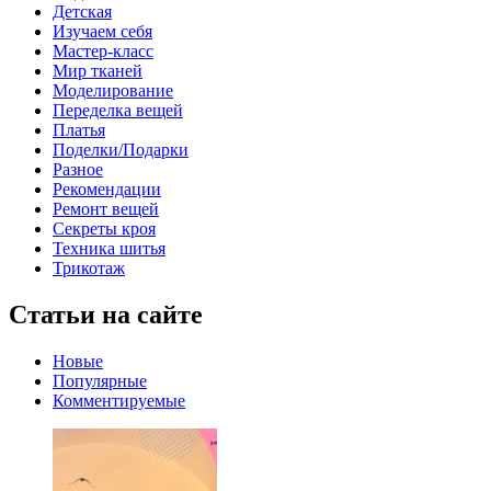
Детская
Изучаем себя
Мастер-класс
Мир тканей
Моделирование
Переделка вещей
Платья
Поделки/Подарки
Разное
Рекомендации
Ремонт вещей
Секреты кроя
Техника шитья
Трикотаж
Статьи на сайте
Новые
Популярные
Комментируемые