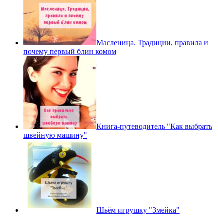
Масленица. Традиции, правила и
почему первый блин комом
Книга-путеводитель "Как выбрать
швейную машину"
Шьём игрушку "Змейка"