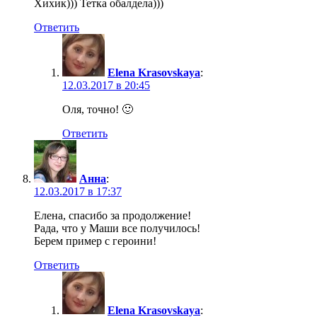
Хихик))) Тетка обалдела)))
Ответить
Elena Krasovskaya
:
12.03.2017 в 20:45
Оля, точно! 🙂
Ответить
Анна
:
12.03.2017 в 17:37
Елена, спасибо за продолжение!
Рада, что у Маши все получилось!
Берем пример с героини!
Ответить
Elena Krasovskaya
: