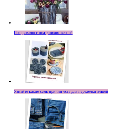
Поздравляю с праздником весны!
Узнайте какие семь причин есть для переделки вещей