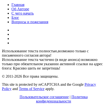
Главная
Об Авторе
С чего начать
Блог
Вопросы и пожелания
YouTube
Pinterest
RSS
Я
ВКонтакте
Использование текста полностью,возможно только с
письменного согласия автора!
Использование текста частично (в виде анонса) возможно
только при обязательном указании активной ссылки на адрес
блога: Красиво шить не запретишь!
© 2011-2026 Все права защищены.
This site is protected by reCAPTCHA and the Google
Privacy
Policy
and
Terms of Service
apply.
Пользовательское соглашение
|
Политика
конфиденциальности