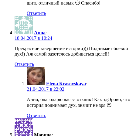
шить отличный навык 🙂 Спасибо!
Ответить
Анна
:
18.04.2017 в 10:24
Прекрасное завершение истории))) Поднимает боевой
дух!) Аж самой захотелось добиваться целей!
Ответить
Elena Krasovskaya
:
21.04.2017 в 22:02
Анна, благодарю вас за отклик! Как здОрово, что
история поднимает дух, значит не зря 😉
Ответить
Марина
: