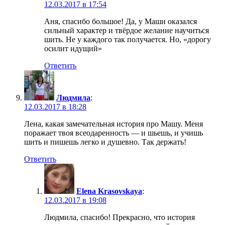
12.03.2017 в 17:54
Аня, спасибо большое! Да, у Маши оказался
сильный характер и твёрдое желание научиться
шить. Не у каждого так получается. Но, «дорогу
осилит идущий»
Ответить
Людмила
:
12.03.2017 в 18:28
Лена, какая замечательная история про Машу. Меня
поражает твоя всеодаренность — и шьешь, и учишь
шить и пишешь легко и душевно. Так держать!
Ответить
Elena Krasovskaya
:
12.03.2017 в 19:08
Людмила, спасибо! Прекрасно, что история