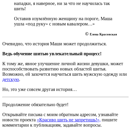
нападки, я наверное, ни за что не научилась так
шить!
Оставив изумлённую женщину на пороге, Маша
ушла «под руку» с новым кавалером…»
©
Елена Красовская
Очевидно, что история Маши может продолжиться.
Ведь обучение шитью увлекательный процесс!
К тому же, явное улучшение личной жизни девушки, может
поспособствовать развитию новых областей шитья.
Возможно, ей захочется научиться шить мужскую одежду или
детскую
.
Но, это уже совсем другая история…
Продолжение обязательно будет!
Открывайте письма с моим обратным адресом, узнавайте
новости проекта
«Красиво шить не запретишь!»,
пишите
комментарии к публикациям, задавайте вопросы.