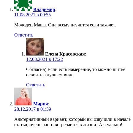
Владимир
:
11.08.2021 в 09:55
Молодец Маша. Она всему научится если захочет.
Ответить
Елена Красовская
:
12.08.2021 в 17:22
Согласна) Если есть намерение, то можно шитьё
освоить в лучшем виде
Ответить
Мария
:
28.12.2017 в 01:39
Альтернативный вариант, который вы озвучили в начале
статьи, очень часто встречается в жизни! Актуально!