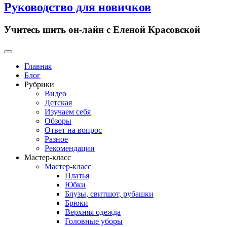
Руководство для новичков
Учитесь шить он-лайн с Еленой Красовской
Primary
Menu
Главная
Блог
Рубрики
Видео
Детская
Изучаем себя
Обзоры
Ответ на вопрос
Разное
Рекомендации
Мастер-класс
Мастер-класс
Платья
Юбки
Блузы, свитшот, рубашки
Брюки
Верхняя одежда
Головные уборы