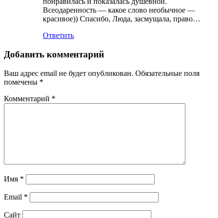
понравилась и показалась душевной.
Всеодаренность — какое слово необычное —
красивое)) Спасибо, Люда, засмущала, право…
Ответить
Добавить комментарий
Ваш адрес email не будет опубликован.
Обязательные поля
помечены
*
Комментарий
*
Имя
*
Email
*
Сайт