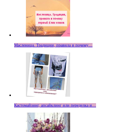
Масленица. Традиции, правила и почему…
Кастомайзинг, апсайклинг или переделка и…