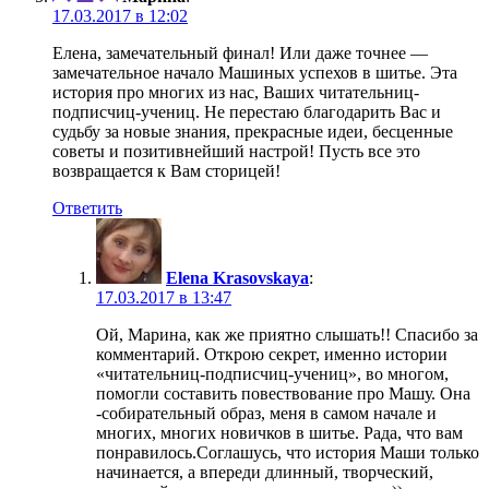
17.03.2017 в 12:02
Елена, замечательный финал! Или даже точнее —
замечательное начало Машиных успехов в шитье. Эта
история про многих из нас, Ваших читательниц-
подписчиц-учениц. Не перестаю благодарить Вас и
судьбу за новые знания, прекрасные идеи, бесценные
советы и позитивнейший настрой! Пусть все это
возвращается к Вам сторицей!
Ответить
Elena Krasovskaya
:
17.03.2017 в 13:47
Ой, Марина, как же приятно слышать!! Спасибо за
комментарий. Открою секрет, именно истории
«читательниц-подписчиц-учениц», во многом,
помогли составить повествование про Машу. Она
-собирательный образ, меня в самом начале и
многих, многих новичков в шитье. Рада, что вам
понравилось.Соглашусь, что история Маши только
начинается, а впереди длинный, творческий,