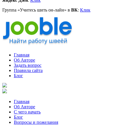
Яндекс Дзен
:
Клик
Группа «Учитесь шить он-лайн» в
ВК
:
Клик
Главная
Об Авторе
Задать вопрос
Правила сайта
Блог
Главная
Об Авторе
С чего начать
Блог
Вопросы и пожелания