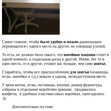
Самое главное, чтобы
было удобно и можно
рационально
перемещаться с одного места на другое, не совершая усилий.
То есть, не должно быть такого, что
швейная машина
стоит в
одной комнате, а гладильная доска в другой. Иначе, бег то в
одно место, то в другое, утомит вас больше, чем само
шитье.
Старайтесь, чтобы все приспособления
для шитья
(ножницы,
иглы, линейки и т.д.) лежали в одном, легкодоступном месте.
У меня нитки, иглы, пуговицы, кнопки, разная фурнитура,
собраны в отдельные коробочки (раньше, продавались
конфеты, в удобных пластмассовых коробках, пригодились
:)).
Дополнительно по теме: