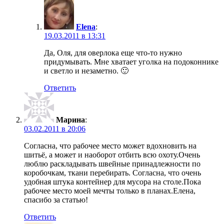
Elena
:
19.03.2011 в 13:31
Да, Оля, для оверлока еще что-то нужно
придумывать. Мне хватает уголка на подоконнике
и светло и незаметно. 🙂
Ответить
Марина
:
03.02.2011 в 20:06
Согласна, что рабочее место может вдохновить на
шитьё, а может и наоборот отбить всю охоту.Очень
люблю раскладывать швейные принадлежности по
коробочкам, ткани перебирать. Согласна, что очень
удобная штука контейнер для мусора на столе.Пока
рабочее место моей мечты только в планах.Елена,
спасибо за статью!
Ответить