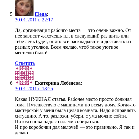
Elena
:
30.01.2011 в 22:17
Да, организация рабочго места — это очень важно. От
нее зависит -захочешь ты, в следующий раз шить или
тебе лень будет, опять все раскладывать и доставать из
разных уголков. Всем желаю. чтоб такое уютное
местечко было!
Ответить
Екатерина Лебедева
:
30.01.2011 в 18:25
Какая НУЖНАЯ статья. Рабочее место просто больная
тема. Путешествую с машинами по всему дому. Когда-то
мастерской у меня была целая комната. Надо исправлять
ситуацию. А то, разложи, убери, с ума можно сойти.
Потом снова надо с силами собираться.
И про коробочки для мелочей — это правильно. Я так и
делаю.