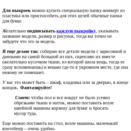
Для выкроек
можно купить специальную папку-конверт из
пластика или приспособить для этих целей обычные папки
для бумаг.
Желательно
подписывать
каждую выкройку
, указывать
название модели, размер и рисунок, тогда вы точно не
забудете что это за модель.
Я еще делаю так
: собираю все детали модели с зарисовкой и
данными на самой большой из них, скрепляю их вместе
(желательно кусочком ткани, из которой шила вещь, тогда ее
сразу вспоминаешь) и вешаю где-то в укромном месте, где она
никому не помешает.
У вас это может быть – шкаф, кладовка или за дверью, в конце
концов
. Фантазируйте!
Совет
:
чтобы пол и все вокруг не было усеяно
обрезками ткани и ниток, можно поставить возле
швейной машины корзину для бумаг и бросать
мусор туда.
Еще можно поставить на стол, возле машины, маленький
контейнер – очень удобно.