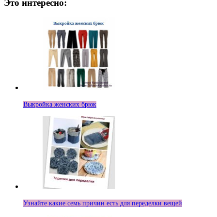
Это интересно:
Выкройка женских брюк
Узнайте какие семь причин есть для переделки вещей