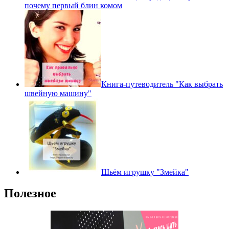
почему первый блин комом
Книга-путеводитель "Как выбрать
швейную машину"
Шьём игрушку "Змейка"
Полезное