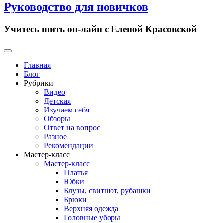
Руководство для новичков
Учитесь шить он-лайн с Еленой Красовской
Primary
Menu
Главная
Блог
Рубрики
Видео
Детская
Изучаем себя
Обзоры
Ответ на вопрос
Разное
Рекомендации
Мастер-класс
Мастер-класс
Платья
Юбки
Блузы, свитшот, рубашки
Брюки
Верхняя одежда
Головные уборы