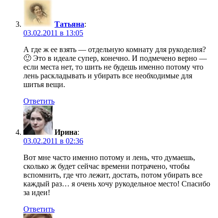
Татьяна
:
03.02.2011 в 13:05
А где ж ее взять — отдельную комнату для рукоделия?
🙂 Это в идеале супер, конечно. И подмечено верно —
если места нет, то шить не будешь именно потому что
лень раскладывать и убирать все необходимые для
шитья вещи.
Ответить
Ирина
:
03.02.2011 в 02:36
Вот мне часто именно потому и лень, что думаешь,
сколько ж будет сейчас времени потрачено, чтобы
вспомнить, где что лежит, достать, потом убирать все
каждый раз… я очень хочу рукодельное место! Спасибо
за идеи!
Ответить