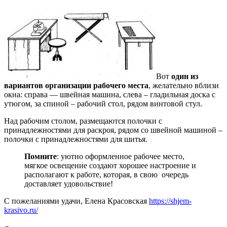
Вот
один из
вариантов
организации
рабочего места
, желательно вблизи
окна: справа — швейная машина, слева – гладильная доска с
утюгом, за спиной – рабочий стол, рядом винтовой стул.
Над рабочим столом, размещаются полочки с
принадлежностями для раскроя, рядом со швейной машиной –
полочки с принадлежностями для шитья.
Помните
: уютно оформленное рабочее место,
мягкое освещение создают хорошее настроение и
располагают к работе, которая, в свою очередь
доставляет удовольствие!
С пожеланиями удачи, Елена Красовская
https://shjem-
krasivo.ru/