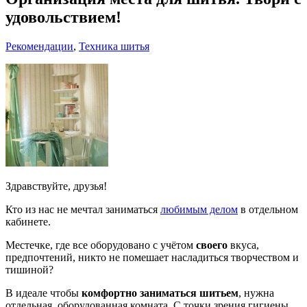
удовольствием!
Рекомендации
,
Техника шитья
Здравствуйте, друзья!
Кто из нас не мечтал заниматься
любимым делом
в отдельном
кабинете.
Местечке, где все оборудовано с учётом
своего
вкуса,
предпочтений, никто не помешает насладиться творчеством и
тишиной?
В идеале чтобы
комфортно заниматься шитьем
, нужна
отдельная, оборудованная комната. С точки зрения гигиены