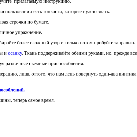
зучите прилагаемую инструкцию.
 использовании есть тонкости, которые нужно знать.
ывая строчки по бумаге.
тличное упражнение.
бирайте более сложный узор и только потом пробуйте заправить 
лы и
осанку
. Ткань поддерживайте обеими руками, но, прежде все
зуя различные съемные приспособления.
перацию, лишь оттого, что нам лень повернуть один-два винтика
пособлений.
шины, теперь самое время.