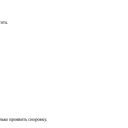
ата.
ько проявить сноровку.