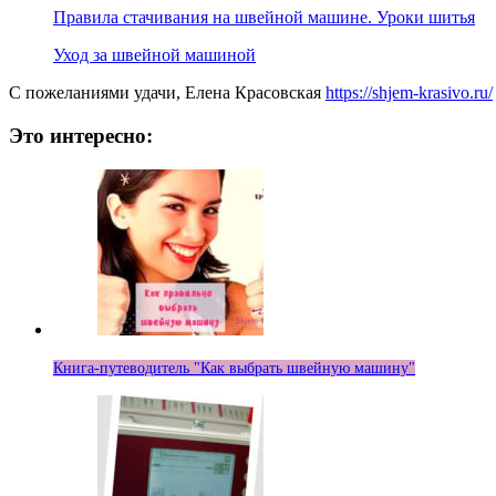
Правила стачивания на швейной машине. Уроки шитья
Уход за швейной машиной
С пожеланиями удачи, Елена Красовская
https://shjem-krasivo.ru/
Это интересно:
Книга-путеводитель "Как выбрать швейную машину"