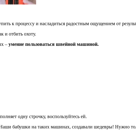
тупить к процессу и насладиться радостным ощущением от результ
к и отбить охоту.
ых –
умение пользоваться швейной машиной.
ыполняет одну строчку, воспользуйтесь ей.
Наши бабушки на таких машинах, создавали шедевры! Нужно тол