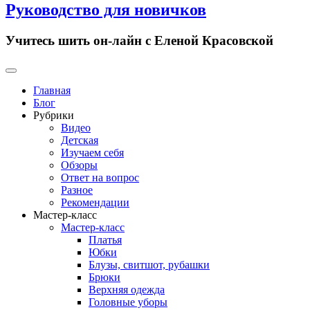
Руководство для новичков
Учитесь шить он-лайн с Еленой Красовской
Primary
Menu
Главная
Блог
Рубрики
Видео
Детская
Изучаем себя
Обзоры
Ответ на вопрос
Разное
Рекомендации
Мастер-класс
Мастер-класс
Платья
Юбки
Блузы, свитшот, рубашки
Брюки
Верхняя одежда
Головные уборы