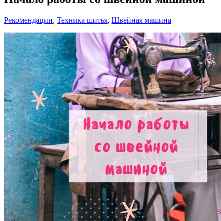
Рекомендации
,
Техника шитья
,
Швейная машина