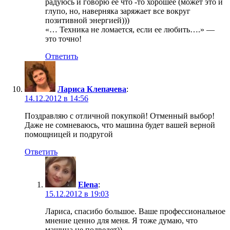
радуюсь и говорю её что -то хорошее (может это и
глупо, но, наверняка заряжает все вокруг
позитивной энергией)))
«… Техника не ломается, если ее любить….» —
это точно!
Ответить
Лариса Клепачева
:
14.12.2012 в 14:56
Поздравляю с отличной покупкой! Отменный выбор!
Даже не сомневаюсь, что машина будет вашей верной
помощницей и подругой
Ответить
Elena
:
15.12.2012 в 19:03
Лариса, спасибо большое. Ваше профессиональное
мнение ценно для меня. Я тоже думаю, что
машина не подведет))