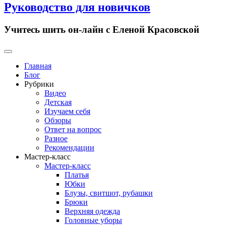
Руководство для новичков
Учитесь шить он-лайн с Еленой Красовской
Primary
Menu
Главная
Блог
Рубрики
Видео
Детская
Изучаем себя
Обзоры
Ответ на вопрос
Разное
Рекомендации
Мастер-класс
Мастер-класс
Платья
Юбки
Блузы, свитшот, рубашки
Брюки
Верхняя одежда
Головные уборы