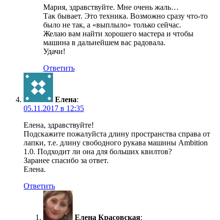
Мария, здравствуйте. Мне очень жаль…
Так бывает. Это техника. Возможно сразу что-то
было не так, а «выплыло» только сейчас.
Желаю вам найти хорошего мастера и чтобы
машина в дальнейшем вас радовала.
Удачи!
Ответить
Елена
:
05.11.2017 в 12:35
Елена, здравствуйте!
Подскажите пожалуйста длину пространства справа от
лапки, т.е. длину свободного рукава машины Ambition
1.0. Подходит ли она для больших квилтов?
Заранее спасибо за ответ.
Елена.
Ответить
Елена Красовская
: