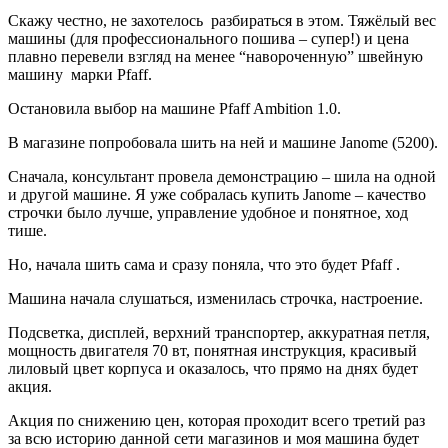
Скажу честно, не захотелось разбираться в этом. Тяжёлый вес
машины (для профессионального пошива – супер!) и цена
плавно перевели взгляд на менее “навороченную” швейную
машину марки Pfaff.
Остановила выбор на машине Pfaff Ambition 1.0.
В магазине попробовала шить на ней и машине Janome (5200).
Сначала, консультант провела демонстрацию – шила на одной
и другой машине. Я уже собралась купить Janome – качество
строчки было лучше, управление удобное и понятное, ход
тише.
Но, начала шить сама и сразу поняла, что это будет Pfaff .
Машина начала слушаться, изменилась строчка, настроение.
Подсветка, дисплей, верхний транспортер, аккуратная петля,
мощность двигателя 70 вт, понятная инструкция, красивый
лиловый цвет корпуса и оказалось, что прямо на днях будет
акция.
Акция по снижению цен, которая проходит всего третий раз
за всю историю данной сети магазинов и моя машина будет