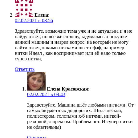
Елена
:
02.02.2021 в 08:56
Здравствуйте, возможно тема уже и не актуальна и я не
найду ответ, но все же спрошу, задумалась о покупке
данной машины и назрел вопрос, на который не могу
найти ответ, какими нитками шьет пфаф, например
нитки Идеал , как воспринимает или ей надо только
супер нитки,
Ответить
Елена Красовская
:
02.02.2021 в 09:43
Здравствуйте. Машина шьёт любыми нитками. От
самых бюджетных до дорогих. Шила леской,
полиэстером, толстыми х/б нитями, ниткой-
резинкой, люрексом. Проблем нет. И супер нитки
не обязательны)
Ответить