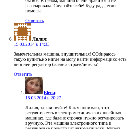
бы всё. В целом, машина очень нравится и не
разочаровала. Слушайте себе! Буду рада, если
помогла.
Ответить
Лилия
:
15.03.2014 в 14:33
Замечательная машина, внушительная! СОбираюсь
такую купить,но нигде на могу найти информацию: есть
ли в ней регулятор баланса строек/петель?
Ответить
Elena
:
15.03.2014 в 20:27
Лилия, здравствуйте! Как я понимаю, этот
регулятор есть в электромеханических швейных
машинах, где баланс строчек нужно регулировать
вручную. Эта машина электронного типа и
регулировка происходит автоматически. Может