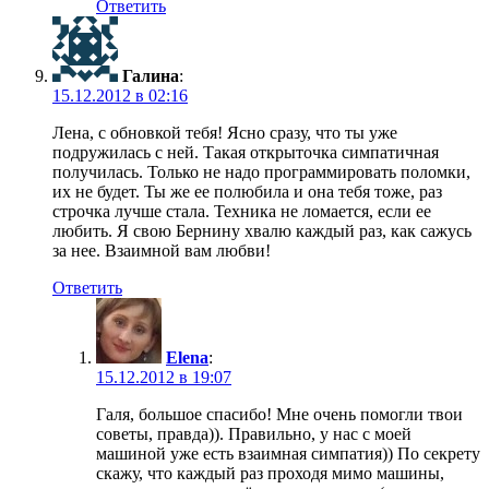
Ответить
Галина
:
15.12.2012 в 02:16
Лена, с обновкой тебя! Ясно сразу, что ты уже
подружилась с ней. Такая открыточка симпатичная
получилась. Только не надо программировать поломки,
их не будет. Ты же ее полюбила и она тебя тоже, раз
строчка лучше стала. Техника не ломается, если ее
любить. Я свою Бернину хвалю каждый раз, как сажусь
за нее. Взаимной вам любви!
Ответить
Elena
:
15.12.2012 в 19:07
Галя, большое спасибо! Мне очень помогли твои
советы, правда)). Правильно, у нас с моей
машиной уже есть взаимная симпатия)) По секрету
скажу, что каждый раз проходя мимо машины,