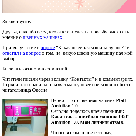
Здравствуйте.
Друзья, спасибо всем, кто откликнулся на просьбу высказать
мнение о
швейных машинах.
Принял участие в
опросе
“Какая швейная машина лучше?” и
ответил на вопрос
о том, на какую швейную машину пал мой
выбор.
Было высказано много мнений.
Читатели писали через вкладку “Контакты” и в комментариях.
Первой, кто правильно назвал марку швейной машины была
читательница Оксана.
Верно — это швейная машина
Pfaff
Ambition 1.0
Сегодня поделюсь впечатлениями:
Какая она – швейная машина Pfaff
Ambition 1.0. Мой личный отзыв.
Чтобы всё было по-честному,