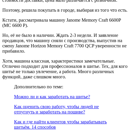
стоимости доставки, цена мало различается с розничной.
Поэтому, решила покупать в городе, выбирая из того что есть.
Кстати, рассматривала машину Janome Memory Craft 6600P
(MC 6600 P).
Но, её не было в наличии. Ждать 2-3 недели. И заявление
продавцов, что машину сняли с производства, выпустив на
смену Janome Horizon Memory Craft 7700 QCP уверенности не
прибавило.
Хотя, машина классная, характеристики замечательные.
Отлично подходит для профессионалов в шитье. Тех, для кого
шитьё не только увлечение, а работа. Много различных
функций, даже слишком много.
Дополнительно по теме:
Можно ли и как заработать на шитье?
Как оценить свою работу, чтобы людей не
отпугнуть и заработать на пошиве?
Как и где найти клиентов чтобы зарабатывать
шитьём. 14 способов