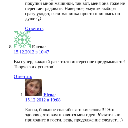
покупки мной машинки, так вот, меня она тоже не
перестает радовать. Наверное, «муки» выбора
сразу уходят, если машинка просто пришлась по
душе 🙂
Ответить
Елена
:
15.12.2012 в 10:47
Вы супер, каждый раз что-то интересное придумываете!
Творческих успехов!
Ответить
Elena
:
15.12.2012 в 19:08
Елена, большое спасибо за такие слова!!! Это
здорово, что вам нравятся мои идеи. !бязательно
приходите в гости, ведь, продолжение следует…)