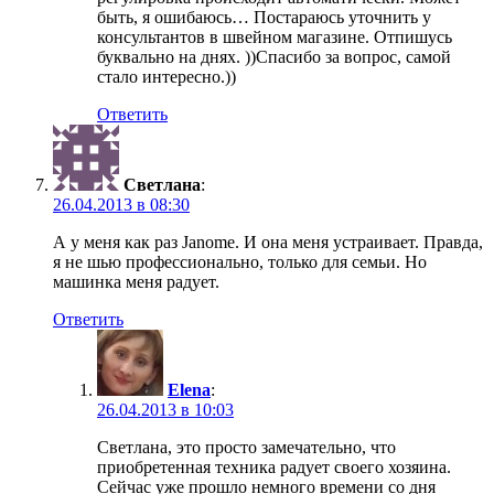
быть, я ошибаюсь… Постараюсь уточнить у
консультантов в швейном магазине. Отпишусь
буквально на днях. ))Спасибо за вопрос, самой
стало интересно.))
Ответить
Светлана
:
26.04.2013 в 08:30
А у меня как раз Janome. И она меня устраивает. Правда,
я не шью профессионально, только для семьи. Но
машинка меня радует.
Ответить
Elena
:
26.04.2013 в 10:03
Светлана, это просто замечательно, что
приобретенная техника радует своего хозяина.
Сейчас уже прошло немного времени со дня