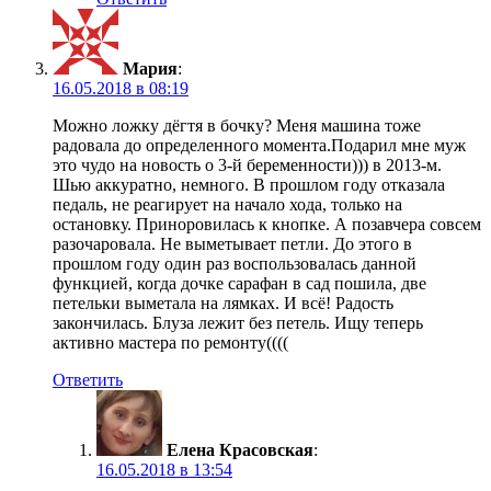
Мария
:
16.05.2018 в 08:19
Можно ложку дёгтя в бочку? Меня машина тоже
радовала до определенного момента.Подарил мне муж
это чудо на новость о 3-й беременности))) в 2013-м.
Шью аккуратно, немного. В прошлом году отказала
педаль, не реагирует на начало хода, только на
остановку. Приноровилась к кнопке. А позавчера совсем
разочаровала. Не выметывает петли. До этого в
прошлом году один раз воспользовалась данной
функцией, когда дочке сарафан в сад пошила, две
петельки выметала на лямках. И всё! Радость
закончилась. Блуза лежит без петель. Ищу теперь
активно мастера по ремонту((((
Ответить
Елена Красовская
:
16.05.2018 в 13:54