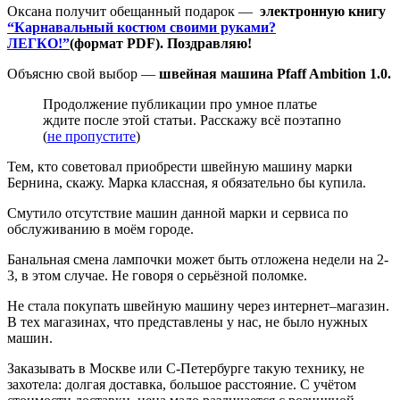
Оксана получит обещанный подарок —
электронную книгу
“Карнавальный костюм своими руками?
ЛЕГКО!”
(формат PDF).
Поздравляю!
Объясню свой выбор —
швейная машина Pfaff Ambition 1.0.
Продолжение публикации про умное платье
ждите после этой статьи. Расскажу всё поэтапно
(
не пропустите
)
Тем, кто советовал приобрести швейную машину марки
Бернина, скажу. Марка классная, я обязательно бы купила.
Смутило отсутствие машин данной марки и сервиса по
обслуживанию в моём городе.
Банальная смена лампочки может быть отложена недели на 2-
3, в этом случае. Не говоря о серьёзной поломке.
Не стала покупать швейную машину через интернет–магазин.
В тех магазинах, что представлены у нас, не было нужных
машин.
Заказывать в Москве или С-Петербурге такую технику, не
захотела: долгая доставка, большое расстояние. С учётом