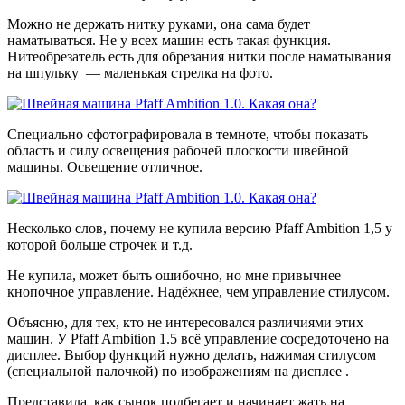
Можно не держать нитку руками, она сама будет
наматываться. Не у всех машин есть такая функция.
Нитеобрезатель есть для обрезания нитки после наматывания
на шпульку — маленькая стрелка на фото.
Специально сфотографировала в темноте, чтобы показать
область и силу освещения рабочей плоскости швейной
машины. Освещение отличное.
Несколько слов, почему не купила версию Pfaff Ambition 1,5 у
которой больше строчек и т.д.
Не купила, может быть ошибочно, но мне привычнее
кнопочное управление. Надёжнее, чем управление стилусом.
Объясню, для тех, кто не интересовался различиями этих
машин. У Pfaff Ambition 1.5 всё управление сосредоточено на
дисплее. Выбор функций нужно делать, нажимая стилусом
(специальной палочкой) по изображениям на дисплее .
Представила, как сынок подбегает и начинает жать на