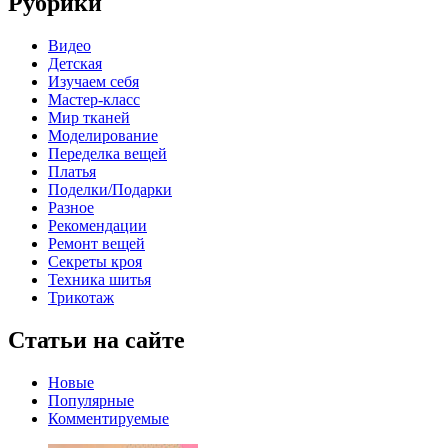
Рубрики
Видео
Детская
Изучаем себя
Мастер-класс
Мир тканей
Моделирование
Переделка вещей
Платья
Поделки/Подарки
Разное
Рекомендации
Ремонт вещей
Секреты кроя
Техника шитья
Трикотаж
Статьи на сайте
Новые
Популярные
Комментируемые