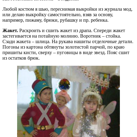
Любой костюм я шью, переснимая выкройки из журнала мод,
или делаю выкройку самостоятельно, взяв за основу,
например, пижаму, брюки, рубашку и пр. ребенка.
Жакет.
Раскроить и сшить жакет из драпа. Спереди жакет
застегивается на потайную молнию. Воротник – стойка.
Сзади жакета – шлица. На рукава нашиты отделочные детали.
Погоны из картона обтянуты золотистой парчой, по краю
пришиты кисти, сверху – пуговицы в виде звезд. Пояс сшит
из остатков брюк.