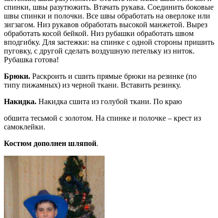
спинки, швы разутюжить. Втачать рукава. Соединить боковые
швы спинки и полочки. Все швы обработать на оверлоке или
зигзагом. Низ рукавов обработать высокой манжетой. Вырез
обработать косой бейкой. Низ рубашки обработать швом
вподгибку. Для застежки: на спинке с одной стороны пришить
пуговку, с другой сделать воздушную петельку из ниток.
Рубашка готова!
Брюки.
Раскроить и сшить прямые брюки на резинке (по
типу пижамных) из черной ткани. Вставить резинку.
Накидка.
Накидка сшита из голубой ткани. По краю
обшита тесьмой с золотом. На спинке и полочке – крест из
самоклейки.
Костюм дополнен шляпой
.