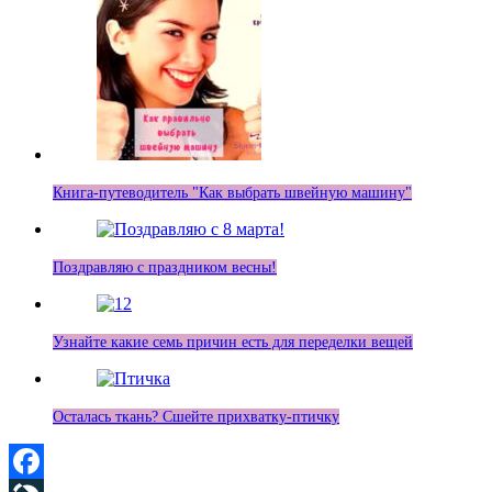
Книга-путеводитель "Как выбрать швейную машину"
Поздравляю с праздником весны!
Узнайте какие семь причин есть для переделки вещей
Осталась ткань? Сшейте прихватку-птичку