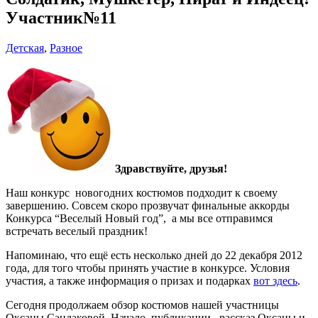
Участник№11
Детская
,
Разное
Здравствуйте, друзья!
Наш конкурс новогодних костюмов подходит к своему
завершению. Совсем скоро прозвучат финальные аккорды
Конкурса “Веселый Новый год”, а мы все отправимся
встречать веселый праздник!
Напоминаю, что ещё есть несколько дней до 22 декабря 2012
года, для того чтобы принять участие в конкурсе. Условия
участия, а также информация о призах и подарках
вот здесь
.
Сегодня продолжаем обзор костюмов нашей участницы
Оксаны Сандаковой. Начало публикации, рассказ Оксаны и