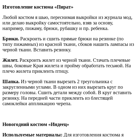
Изготовление костюма «Пират»
Любой костюм я шью, переснимая выкройки из журнала мод,
или делаю выкройку самостоятельно, взяв за основу,
например, пижаму, брюки, рубашку и пр. ребенка.
Брюки.
Раскроить и сшить прямые брюки на резинке (по
типу пижамных) из красной ткани, сбоков нашить лампасы из
черной ткани. Вставить резинку.
Жилет.
Раскроить жилет из черной ткани. Стачать плечевые
швы, боковые Края жилета и пройму обработать тесьмой. На
плечо жилета приклеить птицу.
Шапка.
Из черной ткани вырезать 2 треугольника с
закругленными углами. В одном из них вырезать круг по
размеру головы. Сшить детали между собой. В круг вставить
резинку. На передней части приклеить из блестящей
самоклейки аппликацию черепа.
Новогодний костюм «Индеец»
Используемые материалы:
Для изготовления костюма я