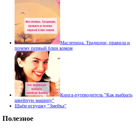
Масленица. Традиции, правила и
почему первый блин комом
Книга-путеводитель "Как выбрать
швейную машину"
Шьём игрушку "Змейка"
Полезное