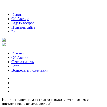
Главная
Об Авторе
Задать вопрос
Правила сайта
Блог
Главная
Об Авторе
С чего начать
Блог
Вопросы и пожелания
YouTube
Pinterest
RSS
Я
ВКонтакте
Использование текста полностью,возможно только с
письменного согласия автора!