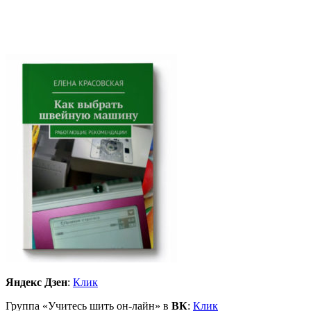
Яндекс Дзен
:
Клик
Группа «Учитесь шить он-лайн» в
ВК
:
Клик