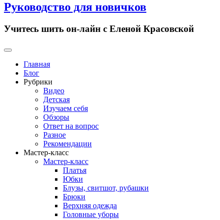
Руководство для новичков
Учитесь шить он-лайн с Еленой Красовской
Primary
Menu
Главная
Блог
Рубрики
Видео
Детская
Изучаем себя
Обзоры
Ответ на вопрос
Разное
Рекомендации
Мастер-класс
Мастер-класс
Платья
Юбки
Блузы, свитшот, рубашки
Брюки
Верхняя одежда
Головные уборы