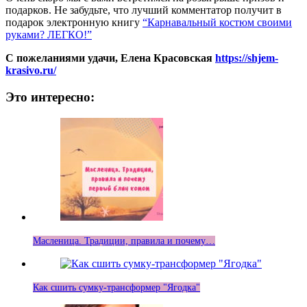
подарков. Не забудьте, что лучший комментатор получит в
подарок электронную книгу
“Карнавальный костюм своими
руками? ЛЕГКО!”
С пожеланиями удачи, Елена Красовская
https://shjem-
krasivo.ru/
Это интересно:
Масленица. Традиции, правила и почему…
Как сшить сумку-трансформер "Ягодка"